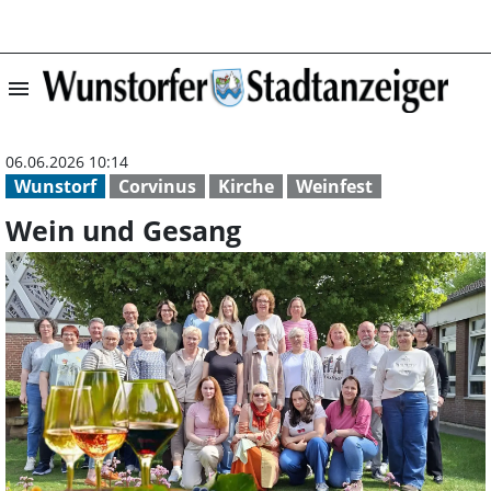
menu
Wein und Gesang
06.06.2026 10:14
Wunstorf
Corvinus
Kirche
Weinfest
Wein und Gesang