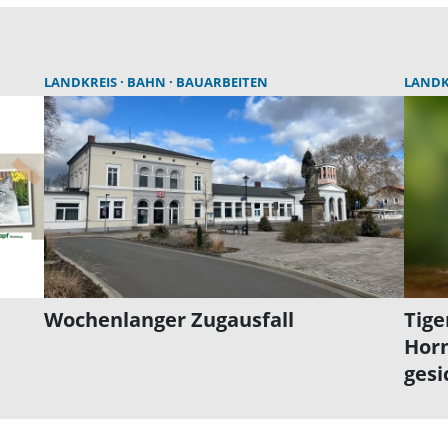
LANDKREIS
BAHN
BAUARBEITEN
LANDK
Wochenlanger Zugausfall
Tige
Horn
gesi