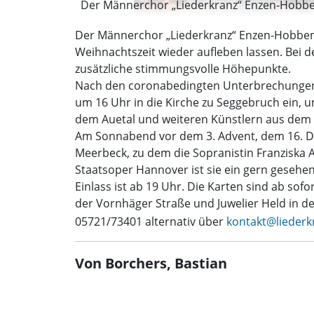
Der Männerchor „Liederkranz“ Enzen-Hobbens
Der Männerchor „Liederkranz“ Enzen-Hobbense
Weihnachtszeit wieder aufleben lassen. Bei 
zusätzliche stimmungsvolle Höhepunkte.
Nach den coronabedingten Unterbrechungen i
um 16 Uhr in die Kirche zu Seggebruch ein,
dem Auetal und weiteren Künstlern aus dem h
Am Sonnabend vor dem 3. Advent, dem 16. Dez
Meerbeck, zu dem die Sopranistin Franziska 
Staatsoper Hannover ist sie ein gern gesehe
Einlass ist ab 19 Uhr. Die Karten sind ab sof
der Vornhäger Straße und Juwelier Held in d
05721/73401 alternativ über
kontakt@lieder
Von Borchers, Bastian