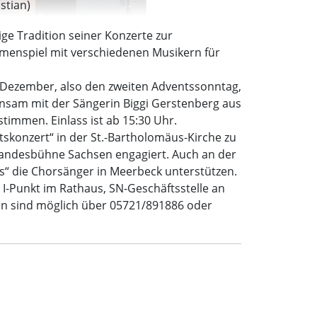
stian)
ge Tradition seiner Konzerte zur
mmenspiel mit verschiedenen Musikern für
 Dezember, also den zweiten Adventssonntag,
nsam mit der Sängerin Biggi Gerstenberg aus
timmen. Einlass ist ab 15:30 Uhr.
skonzert“ in der St.-Bartholomäus-Kirche zu
 Landesbühne Sachsen engagiert. Auch an der
s“ die Chorsänger in Meerbeck unterstützen.
: I-Punkt im Rathaus, SN-Geschäftsstelle an
gen sind möglich über 05721/891886 oder