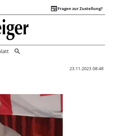
newspaper
Fragen zur Zustellung?
Zwei Konzerte zum
search
latt
23.11.2023 08:48