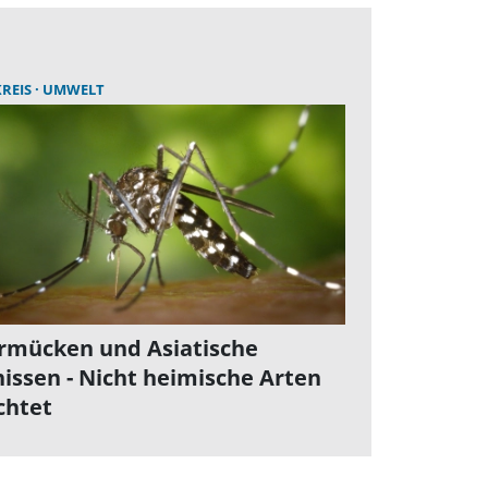
REIS
UMWELT
rmücken und Asiatische
issen - Nicht heimische Arten
chtet