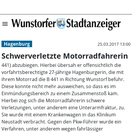
menu
Schwerverletzte
Hagenburg
25.03.2017 13:00
Schwerverletzte Motorradfahrerin
441) abzubiegen. Hierbei übersah er offensichtlich die
vorfahrtsberechtigte 27-jährige Hagenburgerin, die mit
ihrem Motorrad die B 441 in Richtung Wunstorf befuhr.
Diese konnte nicht mehr ausweichen, so dass es im
Einmündungsbereich zu einem Zusammenstoß kam.
Hierbei zog sich die Motorradfahrerin schwere
Verletzungen, unter anderem eine Unterarmfraktur, zu.
Sie wurde mit einem Krankenwagen in das Klinikum
Neustadt verbracht. Gegen den Pkw-Führer wurde ein
Verfahren, unter anderem wegen fahrlässiger