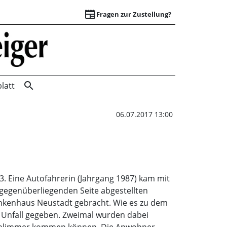
newspaper
Fragen zur Zustellung?
Auto kommt ins Ru
search
latt
06.07.2017 13:00
3. Eine Autofahrerin (Jahrgang 1987) kam mit
 gegenüberliegenden Seite abgestellten
Krankenhaus Neustadt gebracht. Wie es zu dem
en Unfall gegeben. Zweimal wurden dabei