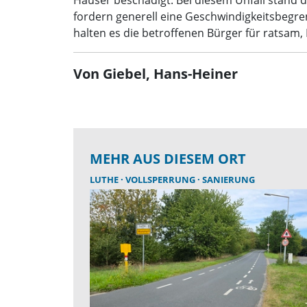
Häuser beschädigt. Bei diesem Unfall stand
fordern generell eine Geschwindigkeitsbegre
halten es die betroffenen Bürger für ratsam, L
Von Giebel, Hans-Heiner
MEHR AUS DIESEM ORT
LUTHE
VOLLSPERRUNG
SANIERUNG