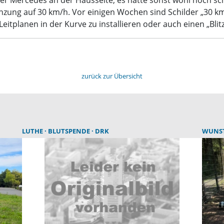
 der Mercedes an der Hausseite, es hätte sonst wohl noc
nzung auf 30 km/h. Vor einigen Wochen sind Schilder „30 km
eitplanen in der Kurve zu installieren oder auch einen „Blitz
zurück zur Übersicht
LUTHE
BLUTSPENDE
DRK
WUNS