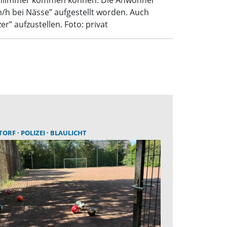
h schlimmer kommen können. Die Anwohner
/h bei Nässe” aufgestellt worden. Auch
er” aufzustellen. Foto: privat
TORF
POLIZEI
BLAULICHT