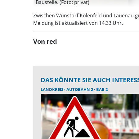
Baustelle. (Foto: privat)
Zwischen Wunstorf-Kolenfeld und Lauenau gib
Meldung ist aktualisiert von 14.33 Uhr.
Von red
DAS KÖNNTE SIE AUCH INTERES
LANDKREIS
AUTOBAHN 2
BAB 2