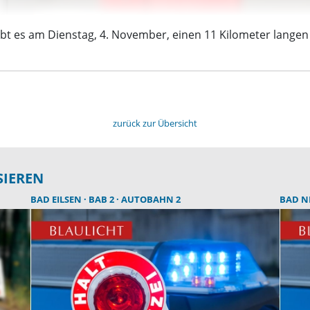
t es am Dienstag, 4. November, einen 11 Kilometer langen S
zurück zur Übersicht
SIEREN
BAD EILSEN
BAB 2
AUTOBAHN 2
BAD 