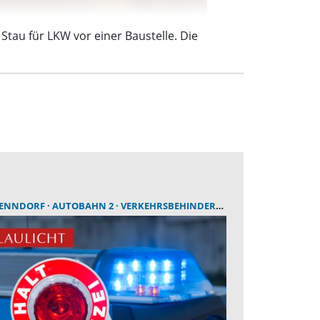
tau für LKW vor einer Baustelle. Die
NENNDORF
AUTOBAHN 2
VERKEHRSBEHINDERUNG