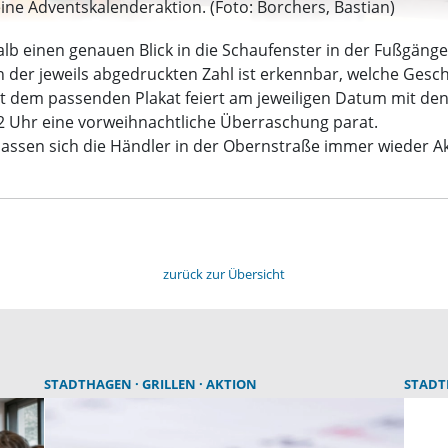
ine Adventskalenderaktion. (Foto: Borchers, Bastian)
lb einen genauen Blick in die Schaufenster in der Fußgänge
n der jeweils abgedruckten Zahl ist erkennbar, welche Gesc
it dem passenden Plakat feiert am jeweiligen Datum mit den
 Uhr eine vorweihnachtliche Überraschung parat.
ssen sich die Händler in der Obernstraße immer wieder Akt
zurück zur Übersicht
STADTHAGEN
GRILLEN
AKTION
STAD