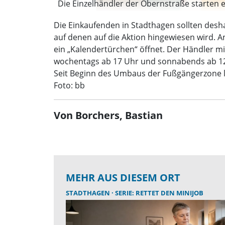
Die Einzelhändler der Obernstraße starten e
Die Einkaufenden in Stadthagen sollten desha
auf denen auf die Aktion hingewiesen wird. A
ein „Kalendertürchen“ öffnet. Der Händler m
wochentags ab 17 Uhr und sonnabends ab 12
Seit Beginn des Umbaus der Fußgängerzone la
Foto: bb
Von Borchers, Bastian
MEHR AUS DIESEM ORT
STADTHAGEN
SERIE: RETTET DEN MINIJOB