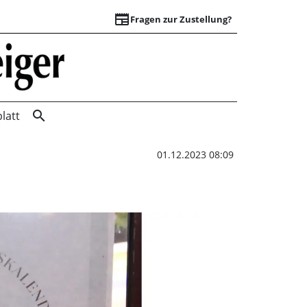
newspaper
Fragen zur Zustellung?
Adventskalenderak
search
latt
01.12.2023 08:09