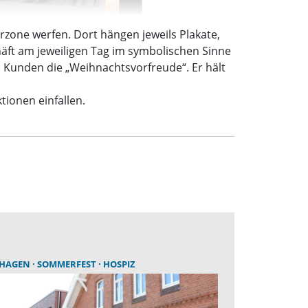
rzone werfen. Dort hängen jeweils Plakate,
häft am jeweiligen Tag im symbolischen Sinne
 Kunden die „Weihnachtsvorfreude“. Er hält
ionen einfallen.
THAGEN
SOMMERFEST
HOSPIZ