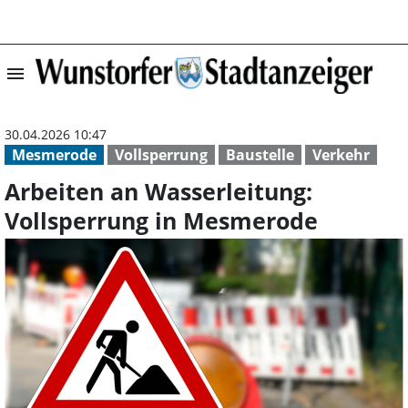
menu
Arbeiten an Was
30.04.2026 10:47
Mesmerode
Vollsperrung
Baustelle
Verkehr
Arbeiten an Wasserleitung:
Vollsperrung in Mesmerode