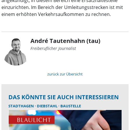
angekündigt, in diesem Bereich eine Ersatzhaltestelle
einzurichten. Im Bereich der Umleitungsstrecken ist mit
einem erhöhten Verkehrsaufkommen zu rechnen.
André Tautenhahn (tau)
Freiberuflicher Journalist
zurück zur Übersicht
DAS KÖNNTE SIE AUCH INTERESSIEREN
STADTHAGEN
DIEBSTAHL
BAUSTELLE