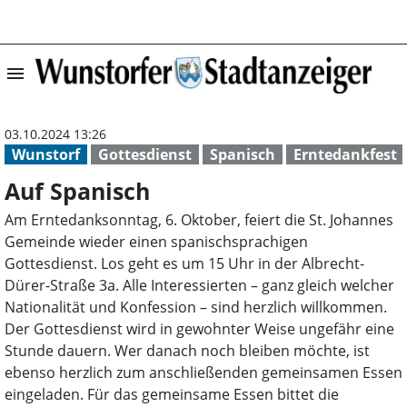
menu
Auf Spanisch | 
03.10.2024 13:26
Wunstorf
Gottesdienst
Spanisch
Erntedankfest
Auf Spanisch
Am Erntedanksonntag, 6. Oktober, feiert die St. Johannes
Gemeinde wieder einen spanischsprachigen
Gottesdienst. Los geht es um 15 Uhr in der Albrecht-
Dürer-Straße 3a. Alle Interessierten – ganz gleich welcher
Nationalität und Konfession – sind herzlich willkommen.
Der Gottesdienst wird in gewohnter Weise ungefähr eine
Stunde dauern. Wer danach noch bleiben möchte, ist
ebenso herzlich zum anschließenden gemeinsamen Essen
eingeladen. Für das gemeinsame Essen bittet die