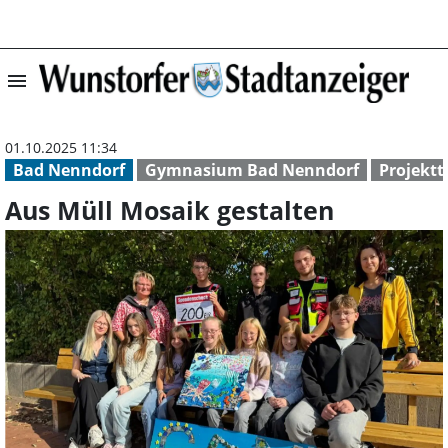
menu
Aus Müll Mosaik 
01.10.2025 11:34
Bad Nenndorf
Gymnasium Bad Nenndorf
Projektt
Aus Müll Mosaik gestalten