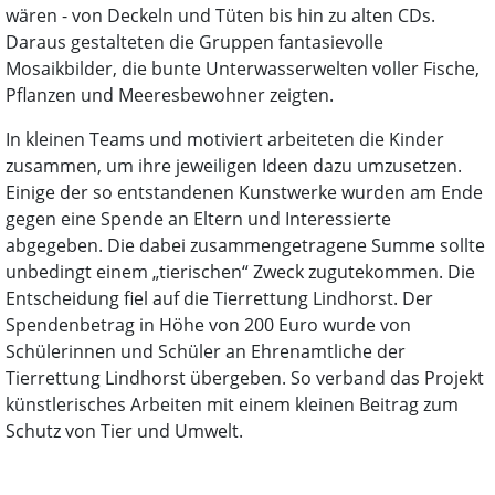
wären - von Deckeln und Tüten bis hin zu alten CDs.
Daraus gestalteten die Gruppen fantasievolle
Mosaikbilder, die bunte Unterwasserwelten voller Fische,
Pflanzen und Meeresbewohner zeigten.
In kleinen Teams und motiviert arbeiteten die Kinder
zusammen, um ihre jeweiligen Ideen dazu umzusetzen.
Einige der so entstandenen Kunstwerke wurden am Ende
gegen eine Spende an Eltern und Interessierte
abgegeben. Die dabei zusammengetragene Summe sollte
unbedingt einem „tierischen“ Zweck zugutekommen. Die
Entscheidung fiel auf die Tierrettung Lindhorst. Der
Spendenbetrag in Höhe von 200 Euro wurde von
Schülerinnen und Schüler an Ehrenamtliche der
Tierrettung Lindhorst übergeben. So verband das Projekt
künstlerisches Arbeiten mit einem kleinen Beitrag zum
Schutz von Tier und Umwelt.