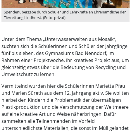
Spendenübergabe durch Schüler und Lehrkräfte an Ehrenamtliche der
Tierrettung Lindhorst. (Foto: privat)
Unter dem Thema „Unterwasserwelten aus Mosaik“,
suchten sich die Schülerinnen und Schüler der Jahrgänge
fünf bis sieben, des Gymnasiums Bad Nenndorf, im
Rahmen einer Projektwoche, ihr kreatives Projekt aus, um
gleichzeitig etwas über die Bedeutung von Recycling und
Umweltschutz zu lernen.
Vermittelnd wurden hier die Schülerinnen Marietta Pfau
und Marlen Süreth aus dem 12. Jahrgang aktiv. Sie wollten
hierbei den Kindern die Problematik der übermäßigen
Plastikproduktion und die Verschmutzung der Weltmeere
auf eine kreative Art und Weise näherbringen. Dafür
sammelten alle Teilnehmenden im Vorfeld
unterschiedlichste Materialien, die sonst im Müll gelandet