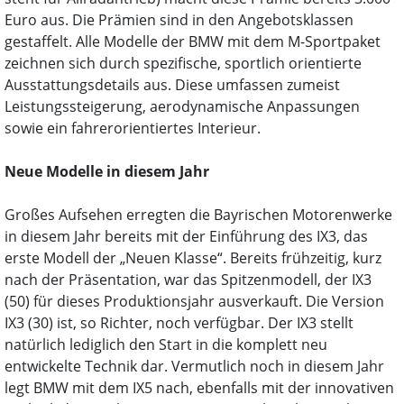
Euro aus. Die Prämien sind in den Angebotsklassen
gestaffelt. Alle Modelle der BMW mit dem M-Sportpaket
zeichnen sich durch spezifische, sportlich orientierte
Ausstattungsdetails aus. Diese umfassen zumeist
Leistungssteigerung, aerodynamische Anpassungen
sowie ein fahrerorientiertes Interieur.
Neue Modelle in diesem Jahr
Großes Aufsehen erregten die Bayrischen Motorenwerke
in diesem Jahr bereits mit der Einführung des IX3, das
erste Modell der „Neuen Klasse“. Bereits frühzeitig, kurz
nach der Präsentation, war das Spitzenmodell, der IX3
(50) für dieses Produktionsjahr ausverkauft. Die Version
IX3 (30) ist, so Richter, noch verfügbar. Der IX3 stellt
natürlich lediglich den Start in die komplett neu
entwickelte Technik dar. Vermutlich noch in diesem Jahr
legt BMW mit dem IX5 nach, ebenfalls mit der innovativen