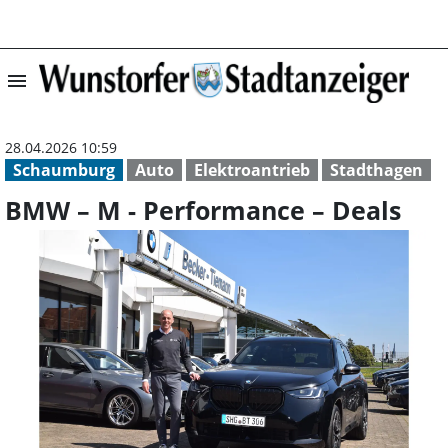
menu
BMW – M - Perfo
28.04.2026 10:59
Schaumburg
Auto
Elektroantrieb
Stadthagen
BMW – M - Performance – Deals