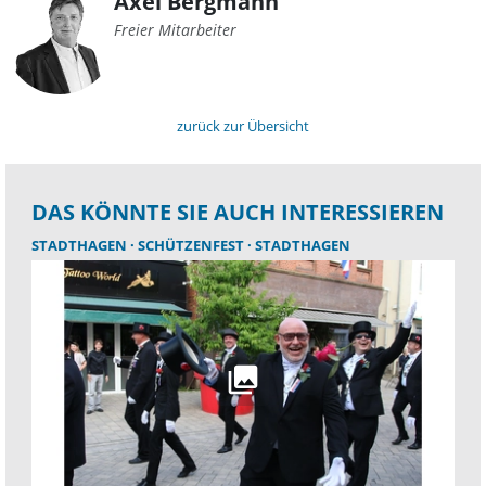
Axel Bergmann
Freier Mitarbeiter
zurück zur Übersicht
DAS KÖNNTE SIE AUCH INTERESSIEREN
STADTHAGEN
SCHÜTZENFEST
STADTHAGEN