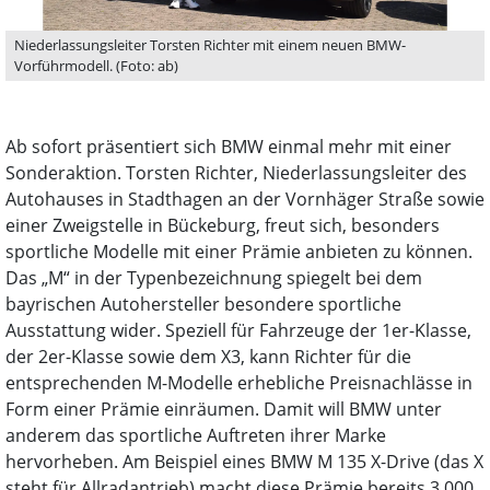
Niederlassungsleiter Torsten Richter mit einem neuen BMW-
Vorführmodell. (Foto: ab)
Ab sofort präsentiert sich BMW einmal mehr mit einer
Sonderaktion. Torsten Richter, Niederlassungsleiter des
Autohauses in Stadthagen an der Vornhäger Straße sowie
einer Zweigstelle in Bückeburg, freut sich, besonders
sportliche Modelle mit einer Prämie anbieten zu können.
Das „M“ in der Typenbezeichnung spiegelt bei dem
bayrischen Autohersteller besondere sportliche
Ausstattung wider. Speziell für Fahrzeuge der 1er-Klasse,
der 2er-Klasse sowie dem X3, kann Richter für die
entsprechenden M-Modelle erhebliche Preisnachlässe in
Form einer Prämie einräumen. Damit will BMW unter
anderem das sportliche Auftreten ihrer Marke
hervorheben. Am Beispiel eines BMW M 135 X-Drive (das X
steht für Allradantrieb) macht diese Prämie bereits 3.000