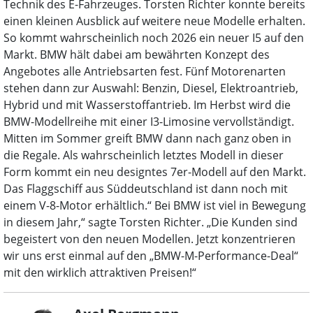
Technik des E-Fahrzeuges. Torsten Richter konnte bereits
einen kleinen Ausblick auf weitere neue Modelle erhalten.
So kommt wahrscheinlich noch 2026 ein neuer I5 auf den
Markt. BMW hält dabei am bewährten Konzept des
Angebotes alle Antriebsarten fest. Fünf Motorenarten
stehen dann zur Auswahl: Benzin, Diesel, Elektroantrieb,
Hybrid und mit Wasserstoffantrieb. Im Herbst wird die
BMW-Modellreihe mit einer I3-Limosine vervollständigt.
Mitten im Sommer greift BMW dann nach ganz oben in
die Regale. Als wahrscheinlich letztes Modell in dieser
Form kommt ein neu designtes 7er-Modell auf den Markt.
Das Flaggschiff aus Süddeutschland ist dann noch mit
einem V-8-Motor erhältlich.“ Bei BMW ist viel in Bewegung
in diesem Jahr,“ sagte Torsten Richter. „Die Kunden sind
begeistert von den neuen Modellen. Jetzt konzentrieren
wir uns erst einmal auf den „BMW-M-Performance-Deal“
mit den wirklich attraktiven Preisen!“