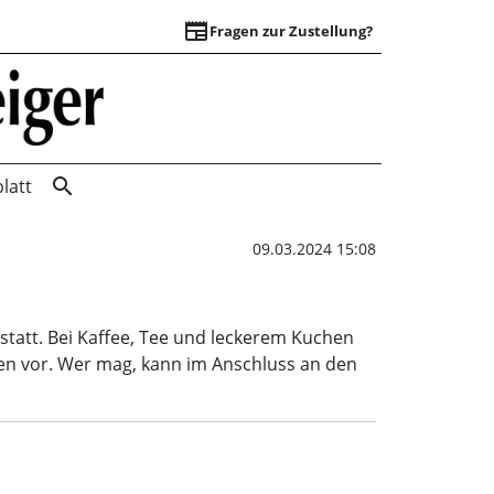
newspaper
Fragen zur Zustellung?
Café Corvinus | Wu
search
latt
09.03.2024 15:08
statt. Bei Kaffee, Tee und leckerem Kuchen
iten vor. Wer mag, kann im Anschluss an den