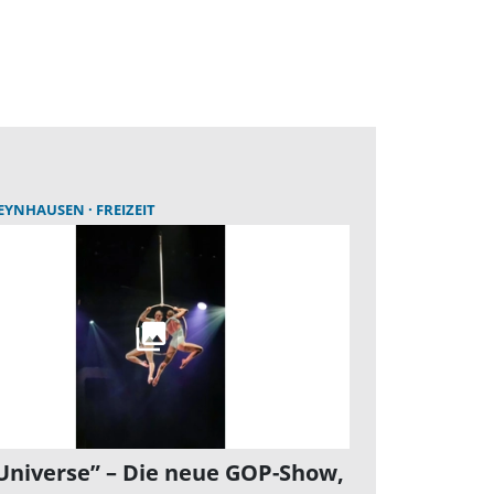
OEYNHAUSEN
FREIZEIT
niverse” – Die neue GOP-Show,