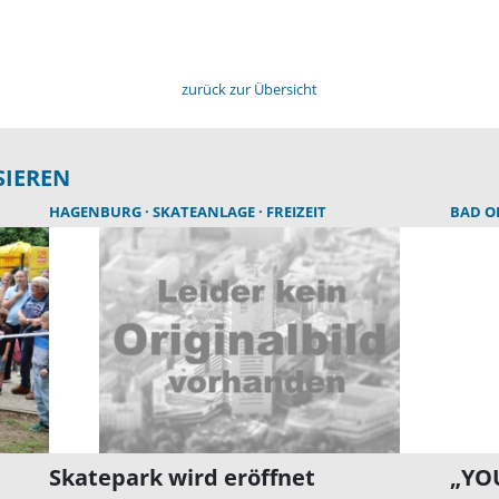
zurück zur Übersicht
SIEREN
HAGENBURG
SKATEANLAGE
FREIZEIT
BAD 
Skatepark wird eröffnet
„YOU