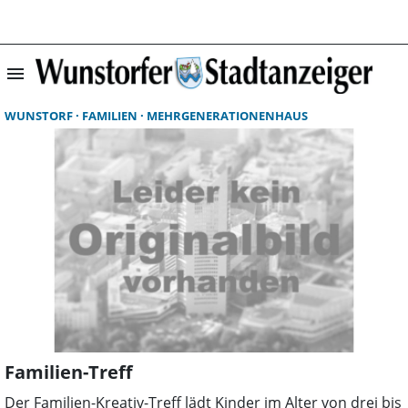
menu
Suchergebnisse 
WUNSTORF
FAMILIEN
MEHRGENERATIONENHAUS
Familien-Treff
Der Familien-Kreativ-Treff lädt Kinder im Alter von drei bis