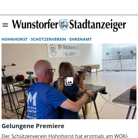
menu
Startseite | Wun
HOHNHORST
SCHÜTZENVEREIN
EHRENAMT
Gelungene Premiere
Der Schützenverein Hohnhorst hat erstmals am WOKI-