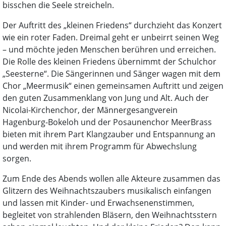
bisschen die Seele streicheln.
Der Auftritt des „kleinen Friedens“ durchzieht das Konzert
wie ein roter Faden. Dreimal geht er unbeirrt seinen Weg
– und möchte jeden Menschen berühren und erreichen.
Die Rolle des kleinen Friedens übernimmt der Schulchor
„Seesterne“. Die Sängerinnen und Sänger wagen mit dem
Chor „Meermusik“ einen gemeinsamen Auftritt und zeigen
den guten Zusammenklang von Jung und Alt. Auch der
Nicolai-Kirchenchor, der Männergesangverein
Hagenburg-Bokeloh und der Posaunenchor MeerBrass
bieten mit ihrem Part Klangzauber und Entspannung an
und werden mit ihrem Programm für Abwechslung
sorgen.
Zum Ende des Abends wollen alle Akteure zusammen das
Glitzern des Weihnachtszaubers musikalisch einfangen
und lassen mit Kinder- und Erwachsenenstimmen,
begleitet von strahlenden Bläsern, den Weihnachtsstern