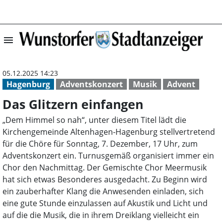
menu
Das Glitzern ein
05.12.2025 14:23
Hagenburg
Adventskonzert
Musik
Advent
Das Glitzern einfangen
„Dem Himmel so nah“, unter diesem Titel lädt die
Kirchengemeinde Altenhagen-Hagenburg stellvertretend
für die Chöre für Sonntag, 7. Dezember, 17 Uhr, zum
Adventskonzert ein. Turnusgemäß organisiert immer ein
Chor den Nachmittag. Der Gemischte Chor Meermusik
hat sich etwas Besonderes ausgedacht. Zu Beginn wird
ein zauberhafter Klang die Anwesenden einladen, sich
eine gute Stunde einzulassen auf Akustik und Licht und
auf die die Musik, die in ihrem Dreiklang vielleicht ein