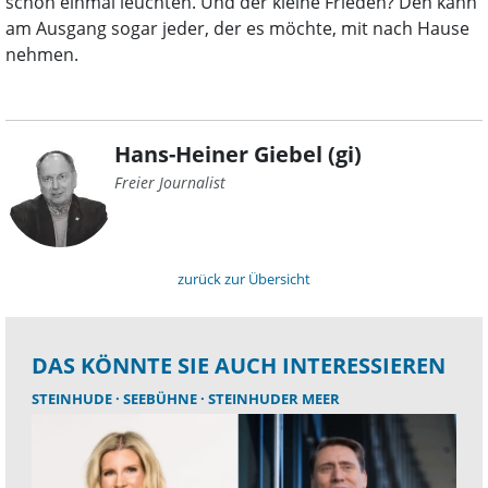
schon einmal leuchten. Und der kleine Frieden? Den kann
am Ausgang sogar jeder, der es möchte, mit nach Hause
nehmen.
Hans-Heiner Giebel (gi)
Freier Journalist
zurück zur Übersicht
DAS KÖNNTE SIE AUCH INTERESSIEREN
STEINHUDE
SEEBÜHNE
STEINHUDER MEER