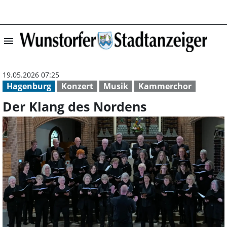
menu
Der Klang des N
19.05.2026 07:25
Hagenburg
Konzert
Musik
Kammerchor
Der Klang des Nordens