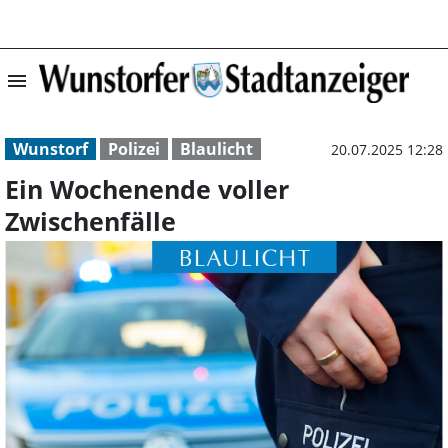
menu
Ein Wochenende 
Wunstorf
Polizei
Blaulicht
20.07.2025 12:28
Ein Wochenende voller
Zwischenfälle