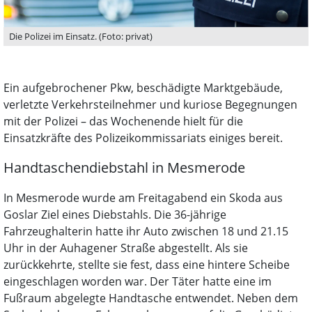
Die Polizei im Einsatz. (Foto: privat)
Ein aufgebrochener Pkw, beschädigte Marktgebäude,
verletzte Verkehrsteilnehmer und kuriose Begegnungen
mit der Polizei – das Wochenende hielt für die
Einsatzkräfte des Polizeikommissariats einiges bereit.
Handtaschendiebstahl in Mesmerode
In Mesmerode wurde am Freitagabend ein Skoda aus
Goslar Ziel eines Diebstahls. Die 36-jährige
Fahrzeughalterin hatte ihr Auto zwischen 18 und 21.15
Uhr in der Auhagener Straße abgestellt. Als sie
zurückkehrte, stellte sie fest, dass eine hintere Scheibe
eingeschlagen worden war. Der Täter hatte eine im
Fußraum abgelegte Handtasche entwendet. Neben dem