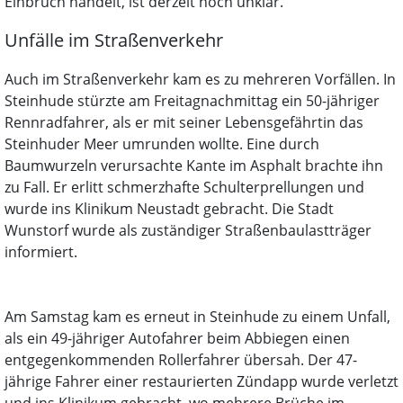
Einbruch handelt, ist derzeit noch unklar.
Unfälle im Straßenverkehr
Auch im Straßenverkehr kam es zu mehreren Vorfällen. In
Steinhude stürzte am Freitagnachmittag ein 50-jähriger
Rennradfahrer, als er mit seiner Lebensgefährtin das
Steinhuder Meer umrunden wollte. Eine durch
Baumwurzeln verursachte Kante im Asphalt brachte ihn
zu Fall. Er erlitt schmerzhafte Schulterprellungen und
wurde ins Klinikum Neustadt gebracht. Die Stadt
Wunstorf wurde als zuständiger Straßenbaulastträger
informiert.
Am Samstag kam es erneut in Steinhude zu einem Unfall,
als ein 49-jähriger Autofahrer beim Abbiegen einen
entgegenkommenden Rollerfahrer übersah. Der 47-
jährige Fahrer einer restaurierten Zündapp wurde verletzt