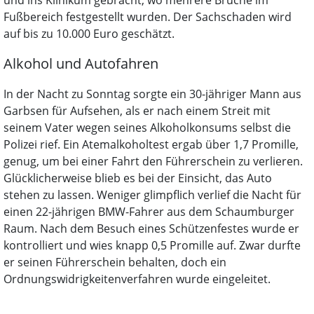
und ins Klinikum gebracht, wo mehrere Brüche im
Fußbereich festgestellt wurden. Der Sachschaden wird
auf bis zu 10.000 Euro geschätzt.
Alkohol und Autofahren
In der Nacht zu Sonntag sorgte ein 30-jähriger Mann aus
Garbsen für Aufsehen, als er nach einem Streit mit
seinem Vater wegen seines Alkoholkonsums selbst die
Polizei rief. Ein Atemalkoholtest ergab über 1,7 Promille,
genug, um bei einer Fahrt den Führerschein zu verlieren.
Glücklicherweise blieb es bei der Einsicht, das Auto
stehen zu lassen. Weniger glimpflich verlief die Nacht für
einen 22-jährigen BMW-Fahrer aus dem Schaumburger
Raum. Nach dem Besuch eines Schützenfestes wurde er
kontrolliert und wies knapp 0,5 Promille auf. Zwar durfte
er seinen Führerschein behalten, doch ein
Ordnungswidrigkeitenverfahren wurde eingeleitet.