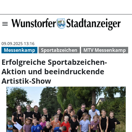
menu
Erfolgreiche Sp
09.09.2025 13:16
Messenkamp
Sportabzeichen
MTV Messenkamp
Erfolgreiche Sportabzeichen-
Aktion und beeindruckende
Artistik-Show