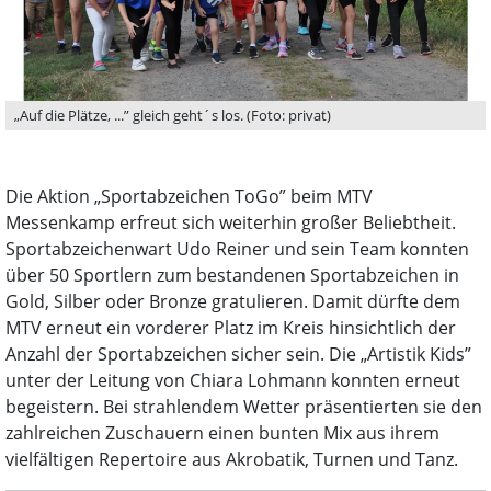
„Auf die Plätze, ...” gleich geht´s los. (Foto: privat)
Die Aktion „Sportabzeichen ToGo” beim MTV
Messenkamp erfreut sich weiterhin großer Beliebtheit.
Sportabzeichenwart Udo Reiner und sein Team konnten
über 50 Sportlern zum bestandenen Sportabzeichen in
Gold, Silber oder Bronze gratulieren. Damit dürfte dem
MTV erneut ein vorderer Platz im Kreis hinsichtlich der
Anzahl der Sportabzeichen sicher sein. Die „Artistik Kids”
unter der Leitung von Chiara Lohmann konnten erneut
begeistern. Bei strahlendem Wetter präsentierten sie den
zahlreichen Zuschauern einen bunten Mix aus ihrem
vielfältigen Repertoire aus Akrobatik, Turnen und Tanz.