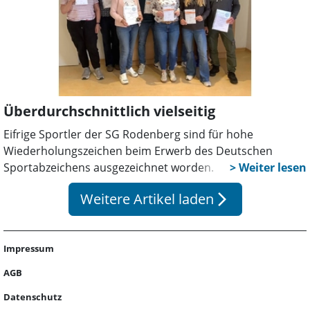
Überdurchschnittlich vielseitig
Eifrige Sportler der SG Rodenberg sind für hohe
Wiederholungszeichen beim Erwerb des Deutschen
Sportabzeichens ausgezeichnet worden.
Weitere Artikel laden
arrow_forward_ios
Impressum
AGB
Datenschutz