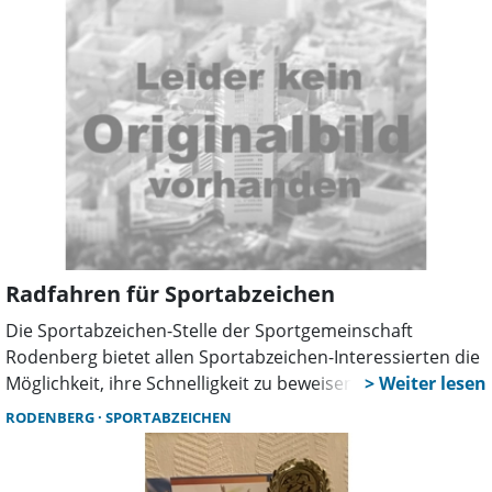
Radfahren für Sportabzeichen
Die Sportabzeichen-Stelle der Sportgemeinschaft
Rodenberg bietet allen Sportabzeichen-Interessierten die
Möglichkeit, ihre Schnelligkeit zu beweisen.
RODENBERG
SPORTABZEICHEN