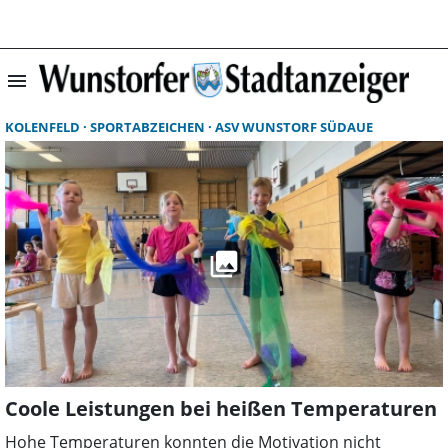
menu
Suchergebnisse 
KOLENFELD
SPORTABZEICHEN
ASV WUNSTORF SÜDAUE
Coole Leistungen bei heißen Temperaturen
Hohe Temperaturen konnten die Motivation nicht