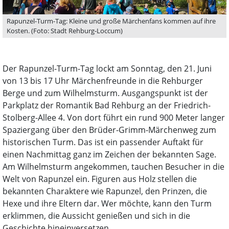
Rapunzel-Turm-Tag: Kleine und große Märchenfans kommen auf ihre
Kosten. (Foto: Stadt Rehburg-Loccum)
Der Rapunzel-Turm-Tag lockt am Sonntag, den 21. Juni
von 13 bis 17 Uhr Märchenfreunde in die Rehburger
Berge und zum Wilhelmsturm. Ausgangspunkt ist der
Parkplatz der Romantik Bad Rehburg an der Friedrich-
Stolberg-Allee 4. Von dort führt ein rund 900 Meter langer
Spaziergang über den Brüder-Grimm-Märchenweg zum
historischen Turm. Das ist ein passender Auftakt für
einen Nachmittag ganz im Zeichen der bekannten Sage.
Am Wilhelmsturm angekommen, tauchen Besucher in die
Welt von Rapunzel ein. Figuren aus Holz stellen die
bekannten Charaktere wie Rapunzel, den Prinzen, die
Hexe und ihre Eltern dar. Wer möchte, kann den Turm
erklimmen, die Aussicht genießen und sich in die
Geschichte hineinversetzen.