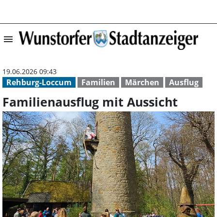
menu
Familienausflug 
19.06.2026 09:43
Rehburg-Loccum
Familien
Märchen
Ausflug
Familienausflug mit Aussicht