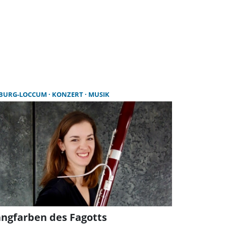
BURG-LOCCUM
KONZERT
MUSIK
angfarben des Fagotts