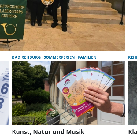
BAD REHBURG
SOMMERFERIEN
FAMILIEN
REH
Kunst, Natur und Musik
Kl