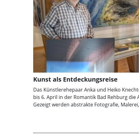
Kunst als Entdeckungsreise
Das Künstlerehepaar Anka und Heiko Knechte
bis 6. April in der Romantik Bad Rehburg die 
Gezeigt werden abstrakte Fotografie, Malerei,
Eröffnung ist am 25. Januar um 15 Uhr im N