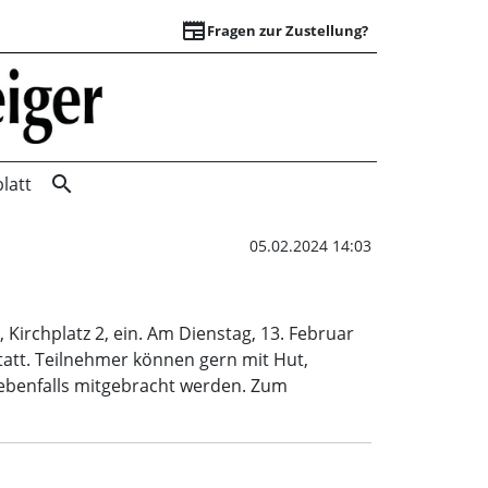
newspaper
Fragen zur Zustellung?
Faschingsfeier | W
search
latt
05.02.2024 14:03
irchplatz 2, ein. Am Dienstag, 13. Februar
tatt. Teilnehmer können gern mit Hut,
ebenfalls mitgebracht werden. Zum