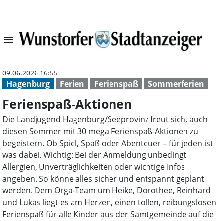
menu
Ferienspaß-Akti
09.06.2026 16:55
Hagenburg
Ferien
Ferienspaß
Sommerferien
Ferienspaß-Aktionen
Die Landjugend Hagenburg/Seeprovinz freut sich, auch
diesen Sommer mit 30 mega Ferienspaß-Aktionen zu
begeistern. Ob Spiel, Spaß oder Abenteuer – für jeden ist
was dabei. Wichtig: Bei der Anmeldung unbedingt
Allergien, Unverträglichkeiten oder wichtige Infos
angeben. So könne alles sicher und entspannt geplant
werden. Dem Orga-Team um Heike, Dorothee, Reinhard
und Lukas liegt es am Herzen, einen tollen, reibungslosen
Ferienspaß für alle Kinder aus der Samtgemeinde auf die