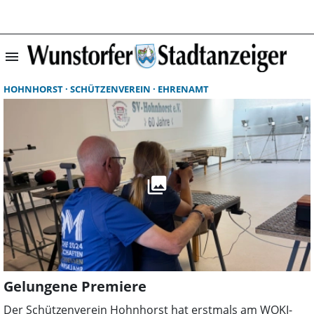
menu
Suchergebnisse 
HOHNHORST
SCHÜTZENVEREIN
EHRENAMT
Gelungene Premiere
Der Schützenverein Hohnhorst hat erstmals am WOKI-