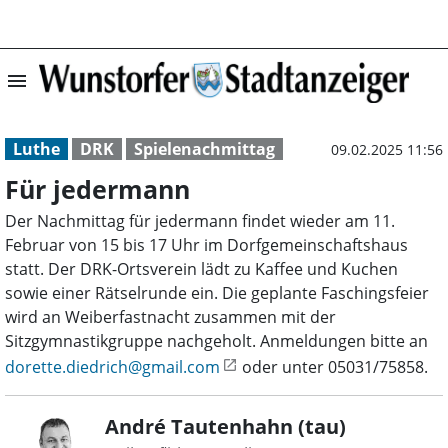
menu
Für jedermann |
Luthe
DRK
Spielenachmittag
09.02.2025 11:56
Für jedermann
Der Nachmittag für jedermann findet wieder am 11.
Februar von 15 bis 17 Uhr im Dorfgemeinschaftshaus
statt. Der DRK-Ortsverein lädt zu Kaffee und Kuchen
sowie einer Rätselrunde ein. Die geplante Faschingsfeier
wird an Weiberfastnacht zusammen mit der
Sitzgymnastikgruppe nachgeholt. Anmeldungen bitte an
dorette.diedrich@gmail.com
oder unter 05031/75858.
André Tautenhahn (tau)