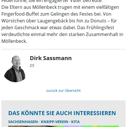
Feuertonne, die ein engagierter Vater betreute.
Die Eltern aus Möllenbeck trugen mit einem vielfältigen
Fingerfood-Buffet zum Gelingen des Festes bei. Von
Würstchen über Laugengebäck bis hin zu Donuts – für
jeden Geschmack war etwas dabei. Das Frühlingsfest
verdeutlichte einmal mehr den starken Zusammenhalt in
Möllenbeck.
Dirk Sassmann
DS
zurück zur Übersicht
DAS KÖNNTE SIE AUCH INTERESSIEREN
SACHSENHAGEN
KNEIPP-VEREIN
KITA