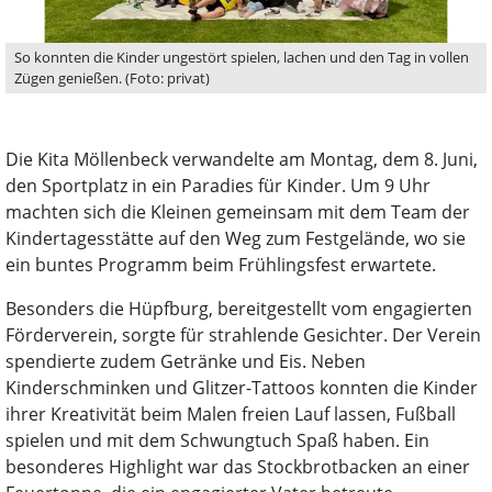
So konnten die Kinder ungestört spielen, lachen und den Tag in vollen
Zügen genießen. (Foto: privat)
Die Kita Möllenbeck verwandelte am Montag, dem 8. Juni,
den Sportplatz in ein Paradies für Kinder. Um 9 Uhr
machten sich die Kleinen gemeinsam mit dem Team der
Kindertagesstätte auf den Weg zum Festgelände, wo sie
ein buntes Programm beim Frühlingsfest erwartete.
Besonders die Hüpfburg, bereitgestellt vom engagierten
Förderverein, sorgte für strahlende Gesichter. Der Verein
spendierte zudem Getränke und Eis. Neben
Kinderschminken und Glitzer-Tattoos konnten die Kinder
ihrer Kreativität beim Malen freien Lauf lassen, Fußball
spielen und mit dem Schwungtuch Spaß haben. Ein
besonderes Highlight war das Stockbrotbacken an einer