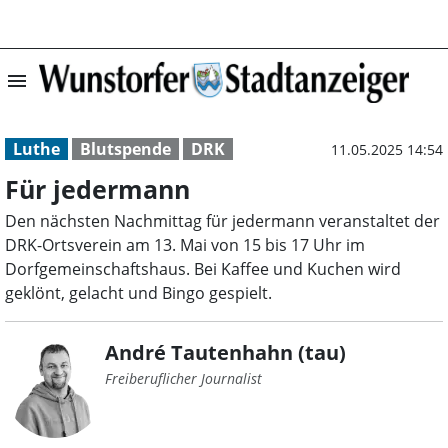
menu
Für jedermann |
Luthe
Blutspende
DRK
11.05.2025 14:54
Für jedermann
Den nächsten Nachmittag für jedermann veranstaltet der
DRK-Ortsverein am 13. Mai von 15 bis 17 Uhr im
Dorfgemeinschaftshaus. Bei Kaffee und Kuchen wird
geklönt, gelacht und Bingo gespielt.
André Tautenhahn (tau)
Freiberuflicher Journalist