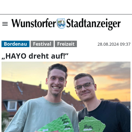
menu
„HAYO dreht auf
Bordenau
Festival
Freizeit
28.08.2024 09:37
„HAYO dreht auf!”