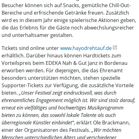
Besucher können sich auf Snacks, gemütliche Chill-Out-
Bereiche und erfrischende Getränke freuen. Zusätzlich
wird es in diesem Jahr einige spielerische Aktionen geben,
die das Erlebnis für die Gäste noch abwechslungsreicher
und unterhaltsamer gestalten.
Tickets sind online unter
www.hayodrehtauf.de
erhältlich. Darüber hinaus können Hardtickets zum
Vorteilspreis beim EDEKA Nah & Gut Janz in Bordenau
erworben werden. Für diejenigen, die das Ehrenamt
besonders unterstützen möchten, stehen spezielle
Supporter-Tickets zur Verfügung, die zusätzliche Vorteile
bieten.
„Unser Festival zeigt eindrucksvoll, was durch
ehrenamtliches Engagement möglich ist. Wir sind stolz darauf,
erneut ein vielfältiges und hochwertiges Musikprogramm
bieten zu können, das sowohl lokale Talente als auch
überregionale Künstler einbindet“
, erklärt Ole Brackmann,
einer der Organisatoren des Festivals.
„Wir möchten
Menschen unterschiedlichen Alters und verschiedener