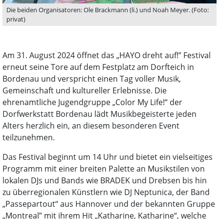
Die beiden Organisatoren: Ole Brackmann (li.) und Noah Meyer. (Foto:
privat)
Am 31. August 2024 öffnet das „HAYO dreht auf!” Festival
erneut seine Tore auf dem Festplatz am Dorfteich in
Bordenau und verspricht einen Tag voller Musik,
Gemeinschaft und kultureller Erlebnisse. Die
ehrenamtliche Jugendgruppe „Color My Life!“ der
Dorfwerkstatt Bordenau lädt Musikbegeisterte jeden
Alters herzlich ein, an diesem besonderen Event
teilzunehmen.
Das Festival beginnt um 14 Uhr und bietet ein vielseitiges
Programm mit einer breiten Palette an Musikstilen von
lokalen DJs und Bands wie BRADEK und Drebsen bis hin
zu überregionalen Künstlern wie DJ Neptunica, der Band
„Passepartout“ aus Hannover und der bekannten Gruppe
„Montreal” mit ihrem Hit „Katharine, Katharine“, welche