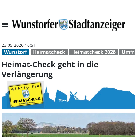
menu
Heimat-Check ge
23.05.2026 16:51
Wunstorf
Heimatcheck
Heimatcheck 2026
Umfra
Heimat-Check geht in die
Verlängerung