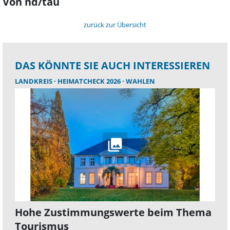
Von nd/tau
zurück zur Übersicht
DAS KÖNNTE SIE AUCH INTERESSIEREN
LANDKREIS
HEIMATCHECK 2026
WAHLEN
Hohe Zustimmungswerte beim Thema
Tourismus