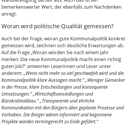
Wahlbeteiligung derzeit aus. Auch das ist ein
bemerkenswerter Wert, der ebenfalls zum Nachdenken
anregt.
Woran wird politische Qualität gemessen?
Auch bei der Frage, woran gute Kommunalpolitik konkret
gemessen wird, zeichnen sich deutliche Erwartungen ab.
Auf die Frage „Woran würden Sie nach einem Jahr
merken: Die neue Kommunalpolitik macht einen richtig
guten Job?“ antworten Leserinnen und Leser unter
anderem:
„Wenn nicht mehr so viel geschwafelt wird und die
Kommunalpolitik klare Aussagen macht.“
„Weniger Gemecker
in der Presse, klare Entscheidungen und konsequente
Umsetzungen.“
„Wirtschaftsansiedlungen und
Bürokratieabbau.“
„Transparente und ehrliche
Kommunikation mit den Bürgern über geplante Prozesse und
Vorhaben. Die Bürger wären informiert und begonnene
Projekte würden termingerecht zu Ende geführt.“