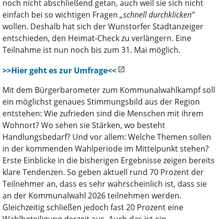
noch nicht abschließend getan, auch weil sie sich nicht
einfach bei so wichtigen Fragen
„schnell durchklicken”
wollen. Deshalb hat sich der Wunstorfer Stadtanzeiger
entschieden, den Heimat-Check zu verlängern. Eine
Teilnahme ist nun noch bis zum 31. Mai möglich.
>>Hier geht es zur Umfrage<<
Mit dem Bürgerbarometer zum Kommunalwahlkampf soll
ein möglichst genaues Stimmungsbild aus der Region
entstehen: Wie zufrieden sind die Menschen mit ihrem
Wohnort? Wo sehen sie Stärken, wo besteht
Handlungsbedarf? Und vor allem: Welche Themen sollen
in der kommenden Wahlperiode im Mittelpunkt stehen?
Erste Einblicke in die bisherigen Ergebnisse zeigen bereits
klare Tendenzen. So geben aktuell rund 70 Prozent der
Teilnehmer an, dass es sehr wahrscheinlich ist, dass sie
an der Kommunalwahl 2026 teilnehmen werden.
Gleichzeitig schließen jedoch fast 20 Prozent eine