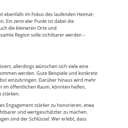
ht ebenfalls im Fokus des laufenden Heimat-
 Ein zentraler Punkt ist dabei die
uch die kleineren Orte und
esamte Region solle sichtbarer werden –
ert, allerdings wünschen sich viele eine
genommen werden. Gute Beispiele und konkrete
bst einzubringen. Darüber hinaus wird mehr
n im öffentlichen Raum, könnten helfen,
 stärken.
ches Engagement stärker zu honorieren, etwa
sichtbarer und wertgeschätzter zu machen.
ngen sind der Schlüssel. Wer erlebt, dass