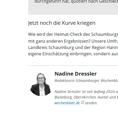
durchgeführt hat, quotiert nach Geschle
Jetzt noch die Kurve kriegen
Wie wird der Heimat-Check des Schaumburger
mit ganz anderen Ergebnissen? Unsere Umfra
Landkreis Schaumburg und der Region Hannoder
eigene Einschätzung einbringen, sondern auc
Nadine Dressler
Redakteurin Schaumburger Wochenbla
Nadine Dressler ist seit Anfang 2024 
Bückeburg, Obernkirchen, Auetal und B
wochenblatt.de
senden.