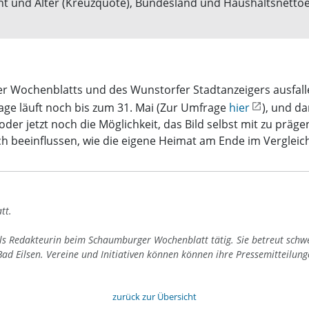
cht und Alter (Kreuzquote), Bundesland und Haushaltsnett
 Wochenblatts und des Wunstorfer Stadtanzeigers ausfalle
ge läuft noch bis zum 31. Mai (Zur Umfrage
hier
), und d
 jetzt noch die Möglichkeit, das Bild selbst mit zu präge
h beeinflussen, wie die eigene Heimat am Ende im Vergleich
tt.
als Redakteurin beim Schaumburger Wochenblatt tätig. Sie betreut schw
ad Eilsen. Vereine und Initiativen können können ihre Pressemitteilun
zurück zur Übersicht