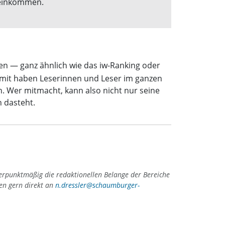
oeinkommen.
n — ganz ähnlich wie das iw-Ranking oder
amit haben Leserinnen und Leser im ganzen
n. Wer mitmacht, kann also nicht nur seine
 dasteht.
erpunktmäßig die redaktionellen Belange der Bereiche
gen gern direkt an
n.dressler@schaumburger-