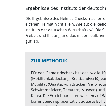
Ergebnisse des Instituts der deutsch
Die Ergebnisse des Heimat-Checks machen deu
eigenen Heimat nicht allein. Wie gut die Reg
Instituts der deutschen Wirtschaft (iw). Die 
Freizeit und Bildung und das mit erfreulich
gut” ab.
ZUR METHODIK
Für den Gemeindecheck hat das iw alle 10
(Mobilfunkabdeckung, Breitbandverfügbark
Mobilität (Qualität von Brücken, Verbind
Schwimmbädern, Theatern, Museen) und B
Kitas). Die Erreichbarkeiten wurden auf 
kommt eine repräsentativ quotierte Befrag