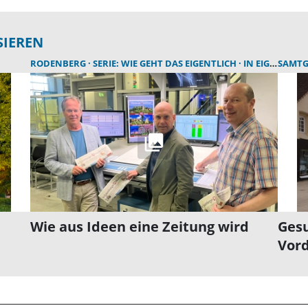
SIEREN
RODENBERG
SERIE: WIE GEHT DAS EIGENTLICH
IN EIGENER SACHE
SAMTG
Wie aus Ideen eine Zeitung wird
Ges
Vor