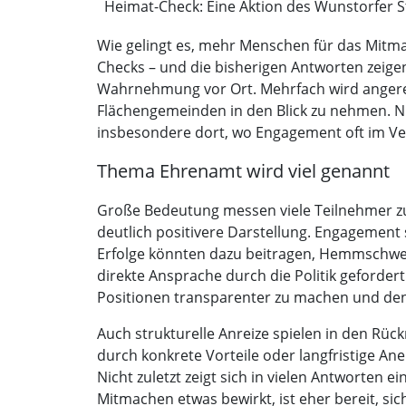
Heimat-Check: Eine Aktion des Wunstorfer S
Wie gelingt es, mehr Menschen für das Mitma
Checks – und die bisherigen Antworten zeigen
Wahrnehmung vor Ort. Mehrfach wird angeregt
Flächengemeinden in den Blick zu nehmen. Ni
insbesondere dort, wo Engagement oft im Ve
Thema Ehrenamt wird viel genannt
Große Bedeutung messen viele Teilnehmer zud
deutlich positivere Darstellung. Engagement
Erfolge könnten dazu beitragen, Hemmschwel
direkte Ansprache durch die Politik geforde
Positionen transparenter zu machen und den
Auch strukturelle Anreize spielen in den Rü
durch konkrete Vorteile oder langfristige An
Nicht zuletzt zeigt sich in vielen Antworten 
Mitmachen etwas bewirkt, ist eher bereit, sic