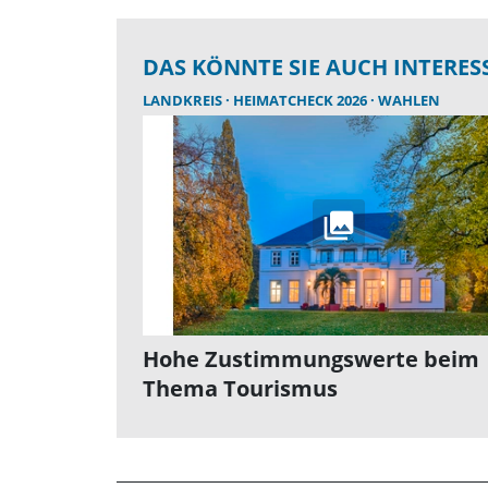
DAS KÖNNTE SIE AUCH INTERES
LANDKREIS
HEIMATCHECK 2026
WAHLEN
Hohe Zustimmungswerte beim
Thema Tourismus