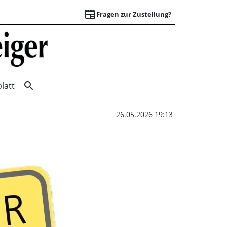
newspaper
Fragen zur Zustellung?
Wobei ist Ihre Hei
search
latt
26.05.2026 19:13