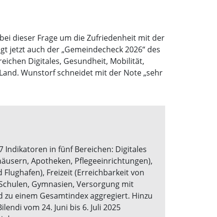
ei dieser Frage um die Zufriedenheit mit der
eigt jetzt auch der „Gemeindecheck 2026“ des
eichen Digitales, Gesundheit, Mobilität,
Land. Wunstorf schneidet mit der Note „sehr
ndikatoren in fünf Bereichen: Digitales
äusern, Apotheken, Pflegeeinrichtungen),
lughafen), Freizeit (Erreichbarkeit von
Schulen, Gymnasien, Versorgung mit
nd zu einem Gesamtindex aggregiert. Hinzu
ndi vom 24. Juni bis 6. Juli 2025