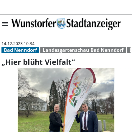
menu
„Hier blüht Vielf
14.12.2023 10:34
Bad Nenndorf
Landesgartenschau Bad Nenndorf
„Hier blüht Vielfalt“