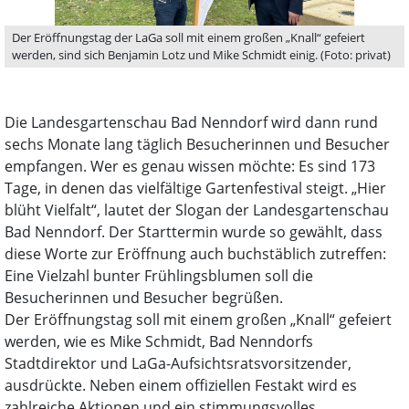
Der Eröffnungstag der LaGa soll mit einem großen „Knall“ gefeiert
werden, sind sich Benjamin Lotz und Mike Schmidt einig. (Foto: privat)
Die Landesgartenschau Bad Nenndorf wird dann rund
sechs Monate lang täglich Besucherinnen und Besucher
empfangen. Wer es genau wissen möchte: Es sind 173
Tage, in denen das vielfältige Gartenfestival steigt. „Hier
blüht Vielfalt“, lautet der Slogan der Landesgartenschau
Bad Nenndorf. Der Starttermin wurde so gewählt, dass
diese Worte zur Eröffnung auch buchstäblich zutreffen:
Eine Vielzahl bunter Frühlingsblumen soll die
Besucherinnen und Besucher begrüßen.
Der Eröffnungstag soll mit einem großen „Knall“ gefeiert
werden, wie es Mike Schmidt, Bad Nenndorfs
Stadtdirektor und LaGa-Aufsichtsratsvorsitzender,
ausdrückte. Neben einem offiziellen Festakt wird es
zahlreiche Aktionen und ein stimmungsvolles