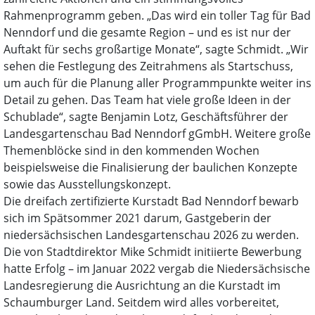
Rahmenprogramm geben. „Das wird ein toller Tag für Bad
Nenndorf und die gesamte Region – und es ist nur der
Auftakt für sechs großartige Monate“, sagte Schmidt. „Wir
sehen die Festlegung des Zeitrahmens als Startschuss,
um auch für die Planung aller Programmpunkte weiter ins
Detail zu gehen. Das Team hat viele große Ideen in der
Schublade“, sagte Benjamin Lotz, Geschäftsführer der
Landesgartenschau Bad Nenndorf gGmbH. Weitere große
Themenblöcke sind in den kommenden Wochen
beispielsweise die Finalisierung der baulichen Konzepte
sowie das Ausstellungskonzept.
Die dreifach zertifizierte Kurstadt Bad Nenndorf bewarb
sich im Spätsommer 2021 darum, Gastgeberin der
niedersächsischen Landesgartenschau 2026 zu werden.
Die von Stadtdirektor Mike Schmidt initiierte Bewerbung
hatte Erfolg – im Januar 2022 vergab die Niedersächsische
Landesregierung die Ausrichtung an die Kurstadt im
Schaumburger Land. Seitdem wird alles vorbereitet,