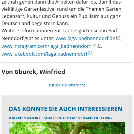
zeitnah gehen dann die Arbeiten dafür los, damit das
vielfältige Gartenfestival rund um die Themen Garten,
Lebensart, Kultur und Genuss ein Publikum aus ganz
Deutschland begeistern kann.
Weitere Informationen zur Landesgartenschau Bad
Nenndorf gibt es unter:
www.laga-badnenndorf.de
,
www.instagram.com/laga_badnenndorf
&,
www.facebook.com/laga.badnenndorf
Von Gburek, Winfried
zurück zur Übersicht
DAS KÖNNTE SIE AUCH INTERESSIEREN
BAD NENNDORF
SÜNTELBUCHEN
VERANSTALTUNG