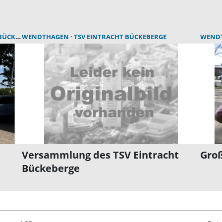
ÜCKEBERG
WENDTHAGEN
TSV EINTRACHT BÜCKEBERGE
WEND
Versammlung des TSV Eintracht
Groß
Bückeberge