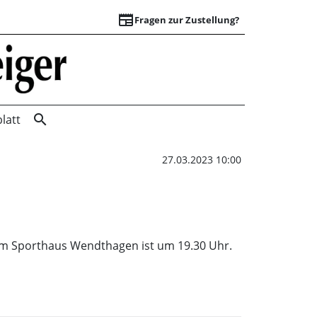
newspaper
Fragen zur Zustellung?
Jagdgenossen- Ver
search
latt
27.03.2023 10:00
 im Sporthaus Wendthagen ist um 19.30 Uhr.