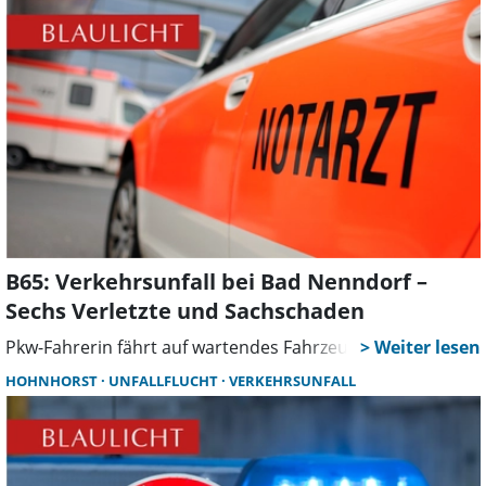
B65: Verkehrsunfall bei Bad Nenndorf –
Sechs Verletzte und Sachschaden
Pkw-Fahrerin fährt auf wartendes Fahrzeug auf
HOHNHORST
UNFALLFLUCHT
VERKEHRSUNFALL