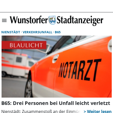
menu
Suchergebnisse 
NIENSTÄDT
VERKEHRSUNFALL
B65
B65: Drei Personen bei Unfall leicht verletzt
Nienstädt: Zusammenstoß an der Einmündung Kirchweg