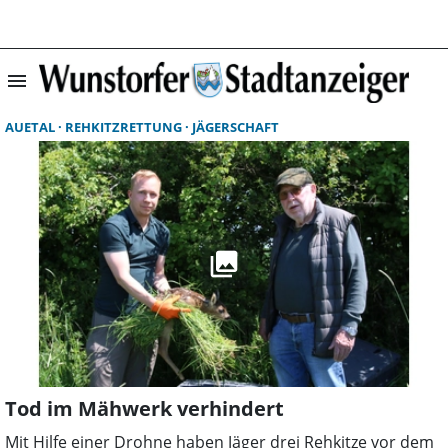
menu
Suchergebnisse 
AUETAL
REHKITZRETTUNG
JÄGERSCHAFT
Tod im Mähwerk verhindert
Mit Hilfe einer Drohne haben Jäger drei Rehkitze vor dem