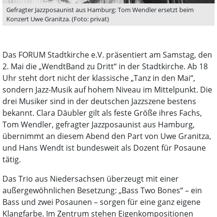
Gefragter Jazzposaunist aus Hamburg: Tom Wendler ersetzt beim
Konzert Uwe Granitza. (Foto: privat)
Das FORUM Stadtkirche e.V. präsentiert am Samstag, den
2. Mai die „WendtBand zu Dritt“ in der Stadtkirche. Ab 18
Uhr steht dort nicht der klassische „Tanz in den Mai“,
sondern Jazz-Musik auf hohem Niveau im Mittelpunkt. Die
drei Musiker sind in der deutschen Jazzszene bestens
bekannt. Clara Däubler gilt als feste Größe ihres Fachs,
Tom Wendler, gefragter Jazzposaunist aus Hamburg,
übernimmt an diesem Abend den Part von Uwe Granitza,
und Hans Wendt ist bundesweit als Dozent für Posaune
tätig.
Das Trio aus Niedersachsen überzeugt mit einer
außergewöhnlichen Besetzung: „Bass Two Bones“ – ein
Bass und zwei Posaunen – sorgen für eine ganz eigene
Klangfarbe. Im Zentrum stehen Eigenkompositionen