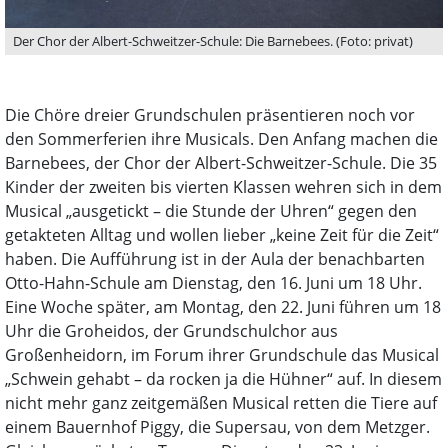
Der Chor der Albert-Schweitzer-Schule: Die Barnebees. (Foto: privat)
Die Chöre dreier Grundschulen präsentieren noch vor
den Sommerferien ihre Musicals. Den Anfang machen die
Barnebees, der Chor der Albert-Schweitzer-Schule. Die 35
Kinder der zweiten bis vierten Klassen wehren sich in dem
Musical „ausgetickt – die Stunde der Uhren“ gegen den
getakteten Alltag und wollen lieber „keine Zeit für die Zeit“
haben. Die Aufführung ist in der Aula der benachbarten
Otto-Hahn-Schule am Dienstag, den 16. Juni um 18 Uhr.
Eine Woche später, am Montag, den 22. Juni führen um 18
Uhr die Groheidos, der Grundschulchor aus
Großenheidorn, im Forum ihrer Grundschule das Musical
„Schwein gehabt – da rocken ja die Hühner“ auf. In diesem
nicht mehr ganz zeitgemäßen Musical retten die Tiere auf
einem Bauernhof Piggy, die Supersau, von dem Metzger.