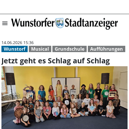
menu
Jetzt geht es Sc
14.06.2026 15:36
Wunstorf
Musical
Grundschule
Aufführungen
Jetzt geht es Schlag auf Schlag