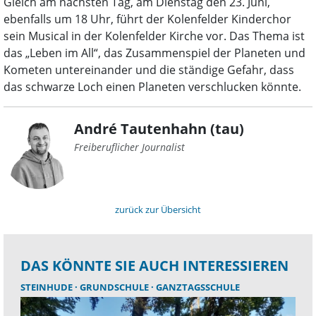
Gleich am nächsten Tag, am Dienstag den 23. Juni,
ebenfalls um 18 Uhr, führt der Kolenfelder Kinderchor
sein Musical in der Kolenfelder Kirche vor. Das Thema ist
das „Leben im All“, das Zusammenspiel der Planeten und
Kometen untereinander und die ständige Gefahr, dass
das schwarze Loch einen Planeten verschlucken könnte.
André Tautenhahn (tau)
Freiberuflicher Journalist
zurück zur Übersicht
DAS KÖNNTE SIE AUCH INTERESSIEREN
STEINHUDE
GRUNDSCHULE
GANZTAGSSCHULE