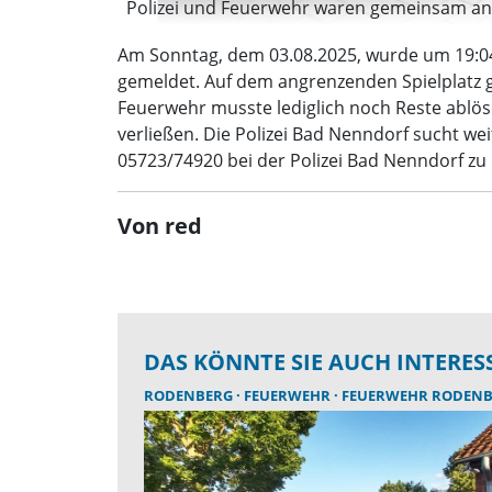
Polizei und Feuerwehr waren gemeinsam an de
Am Sonntag, dem 03.08.2025, wurde um 19:04
gemeldet. Auf dem angrenzenden Spielplatz g
Feuerwehr musste lediglich noch Reste ablös
verließen. Die Polizei Bad Nenndorf sucht w
05723/74920 bei der Polizei Bad Nenndorf zu
Von red
DAS KÖNNTE SIE AUCH INTERES
RODENBERG
FEUERWEHR
FEUERWEHR RODEN