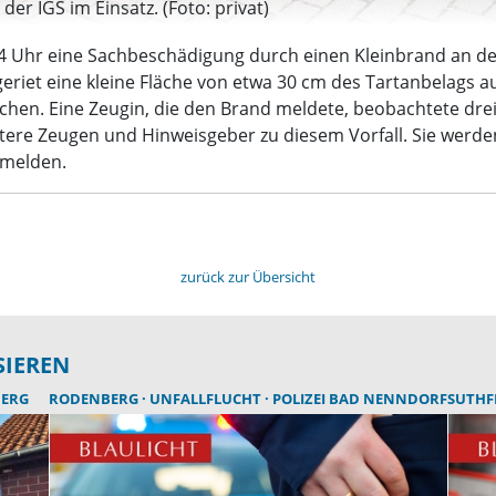
r IGS im Einsatz. (Foto: privat)
 Uhr eine Sachbeschädigung durch einen Kleinbrand an der
eriet eine kleine Fläche von etwa 30 cm des Tartanbelags a
chen. Eine Zeugin, die den Brand meldete, beobachtete dre
eitere Zeugen und Hinweisgeber zu diesem Vorfall. Sie wer
 melden.
zurück zur Übersicht
SIEREN
BERG
RODENBERG
UNFALLFLUCHT
POLIZEI BAD NENNDORF
SUTHF