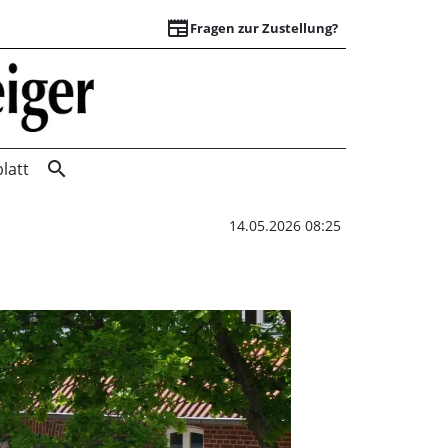
newspaper
Fragen zur Zustellung?
Kunsthandwerkerma
search
latt
14.05.2026 08:25