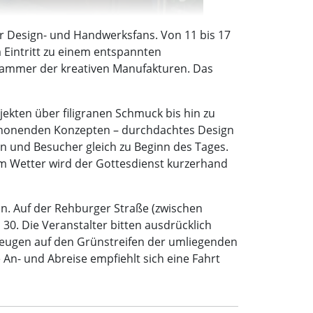
ür Design- und Handwerksfans. Von 11 bis 17
 Eintritt zu einem entspannten
tzkammer der kreativen Manufakturen. Das
jekten über filigranen Schmuck bis hin zu
nschonenden Konzepten – durchdachtes Design
en und Besucher gleich zu Beginn des Tages.
em Wetter wird der Gottesdienst kurzerhand
n. Auf der Rehburger Straße (zwischen
30. Die Veranstalter bitten ausdrücklich
rzeugen auf den Grünstreifen der umliegenden
An- und Abreise empfiehlt sich eine Fahrt