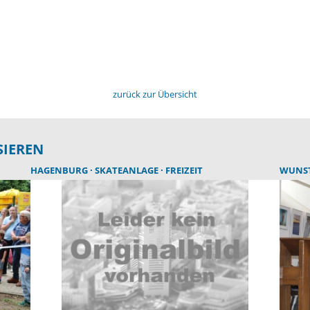
zurück zur Übersicht
SIEREN
HAGENBURG
SKATEANLAGE
FREIZEIT
WUNS