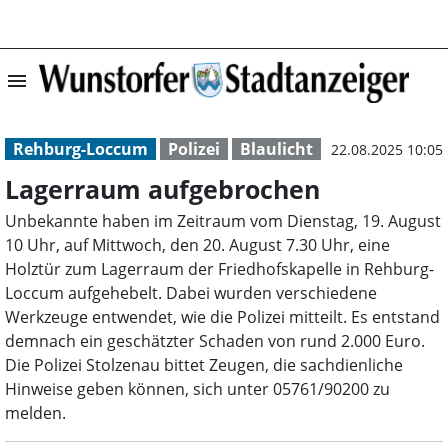
menu
Lagerraum aufge
Rehburg-Loccum
Polizei
Blaulicht
22.08.2025 10:05
Lagerraum aufgebrochen
Unbekannte haben im Zeitraum vom Dienstag, 19. August
10 Uhr, auf Mittwoch, den 20. August 7.30 Uhr, eine
Holztür zum Lagerraum der Friedhofskapelle in Rehburg-
Loccum aufgehebelt. Dabei wurden verschiedene
Werkzeuge entwendet, wie die Polizei mitteilt. Es entstand
demnach ein geschätzter Schaden von rund 2.000 Euro.
Die Polizei Stolzenau bittet Zeugen, die sachdienliche
Hinweise geben können, sich unter 05761/90200 zu
melden.