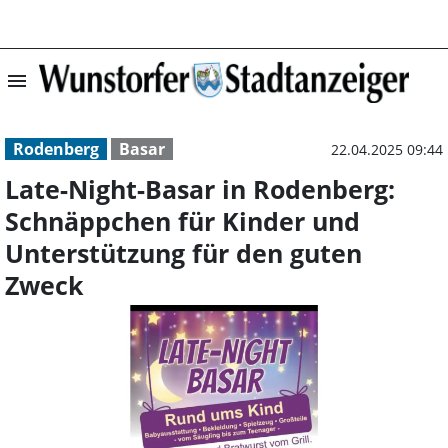
menu
Late-Night-Basa
Rodenberg
Basar
22.04.2025 09:44
Late-Night-Basar in Rodenberg:
Schnäppchen für Kinder und
Unterstützung für den guten
Zweck