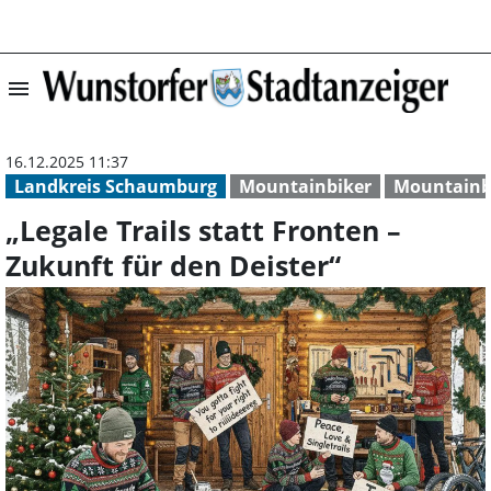
menu
„Legale Trails s
16.12.2025 11:37
Landkreis Schaumburg
Mountainbiker
Mountainbi
„Legale Trails statt Fronten –
Zukunft für den Deister“