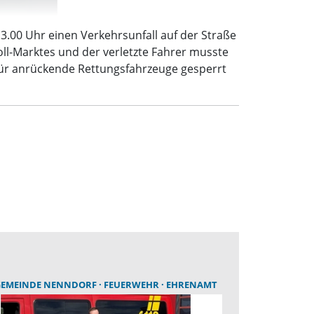
3.00 Uhr einen Verkehrsunfall auf der Straße
oll-Marktes und der verletzte Fahrer musste
für anrückende Rettungsfahrzeuge gesperrt
GEMEINDE NENNDORF
FEUERWEHR
EHRENAMT