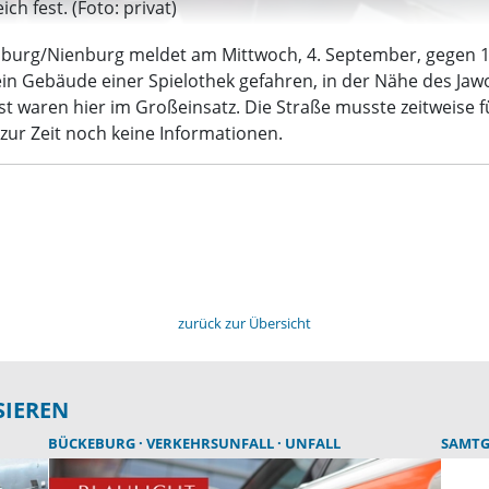
h fest. (Foto: privat)
aumburg/Nienburg meldet am Mittwoch, 4. September, gegen 1
 ein Gebäude einer Spielothek gefahren, in der Nähe des Jaw
t waren hier im Großeinsatz. Die Straße musste zeitweise 
zur Zeit noch keine Informationen.
zurück zur Übersicht
SIEREN
BÜCKEBURG
VERKEHRSUNFALL
UNFALL
SAMT