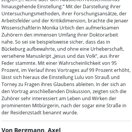
hinausgehende Einstellung.“ Mit der Darstellung ihrer
Untersuchungsmethoden, ihrer Forschungsansätze, der
Arbeitsfelder und der Kritikdimension, brachte die Jenaer
Wissenschaftlerin Monika Urbich den aufmerksamen
Zuhörern den immensen Umfang ihrer Doktorarbeit
nahe. So sei sie beispielsweise sicher, dass das in
Bückeburg aufbewahrte, und ohne eine Urheberschaft,
versehene Manuskript „Jesus und das Volk“, aus ihrer
Feder stammte. Mit einer Wahrscheinlichkeit von 95
Prozent, im Verlauf ihres Vortrages auf 99 Prozent erhöht,
lässt sich hieraus die Einstellung Lulu von Strauß und
Torney zu Fragen ihres Glaubens ableiten. In der sich an
den Vortrag anschließenden Diskussion, zeigten sich die
Zuhörer sehr interessiert am Leben und Wirken der
prominenten Mitbürgerin, nach der sogar eine Straße in
der Residenzstadt benannt wurde.
Von Bergmann, Axel