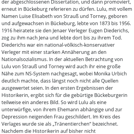
der abgeschlossenen Dissertation, und dann promoviert,
erneut in Bückeburg referieren zu dürfen. Lulu, mit vollem
Namen Luise Elisabeth von Strauß und Torney, geboren
und aufgewachsen in Bückeburg, lebte von 1873 bis 1956.
1916 heiratete sie den Jenaer Verleger Eugen Diederichs,
zog zu ihm nach Jena und lebte dort bis zu ihrem Tod.
Diederichs war ein national-völkisch-konservativer
Verleger mit einer starken Annäherung an den
Nationalsozialismus. In der aktuellen Betrachtung von
Lulu von Strauß und Torney wird auch ihr eine große
Nähe zum NS-System nachgesagt, wobei Monika Urbich
deutlich machte, dass längst noch nicht alle Quellen
ausgewertet seien. In den ersten Ergebnissen der
Historikerin, ergibt sich für die gebürtige Bückeburgerin
teilweise ein anderes Bild. So wird Lulu als eine
unterwürfige, von ihrem Ehemann abhängige und zur
Depression neigenden Frau geschildert. Im Kreis des
Verlages wurde sie als „Tränentierchen“ bezeichnet.
Nachdem die Historikerin auf bisher nicht