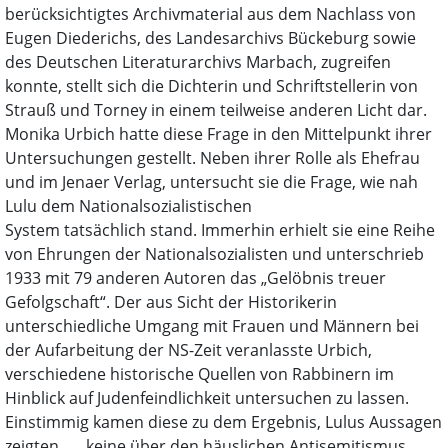
berücksichtigtes Archivmaterial aus dem Nachlass von
Eugen Diederichs, des Landesarchivs Bückeburg sowie
des Deutschen Literaturarchivs Marbach, zugreifen
konnte, stellt sich die Dichterin und Schriftstellerin von
Strauß und Torney in einem teilweise anderen Licht dar.
Monika Urbich hatte diese Frage in den Mittelpunkt ihrer
Untersuchungen gestellt. Neben ihrer Rolle als Ehefrau
und im Jenaer Verlag, untersucht sie die Frage, wie nah
Lulu dem Nationalsozialistischen
System tatsächlich stand. Immerhin erhielt sie eine Reihe
von Ehrungen der Nationalsozialisten und unterschrieb
1933 mit 79 anderen Autoren das „Gelöbnis treuer
Gefolgschaft“. Der aus Sicht der Historikerin
unterschiedliche Umgang mit Frauen und Männern bei
der Aufarbeitung der NS-Zeit veranlasste Urbich,
verschiedene historische Quellen von Rabbinern im
Hinblick auf Judenfeindlichkeit untersuchen zu lassen.
Einstimmig kamen diese zu dem Ergebnis, Lulus Aussagen
zeigten „… keine über den häuslichen Antisemitismus