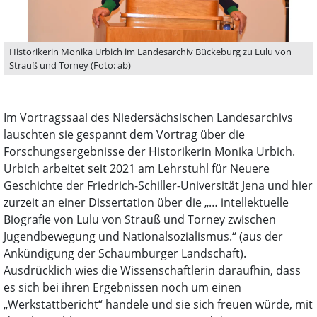
Historikerin Monika Urbich im Landesarchiv Bückeburg zu Lulu von
Strauß und Torney (Foto: ab)
Im Vortragssaal des Niedersächsischen Landesarchivs
lauschten sie gespannt dem Vortrag über die
Forschungsergebnisse der Historikerin Monika Urbich.
Urbich arbeitet seit 2021 am Lehrstuhl für Neuere
Geschichte der Friedrich-Schiller-Universität Jena und hier
zurzeit an einer Dissertation über die „… intellektuelle
Biografie von Lulu von Strauß und Torney zwischen
Jugendbewegung und Nationalsozialismus.“ (aus der
Ankündigung der Schaumburger Landschaft).
Ausdrücklich wies die Wissenschaftlerin daraufhin, dass
es sich bei ihren Ergebnissen noch um einen
„Werkstattbericht“ handele und sie sich freuen würde, mit