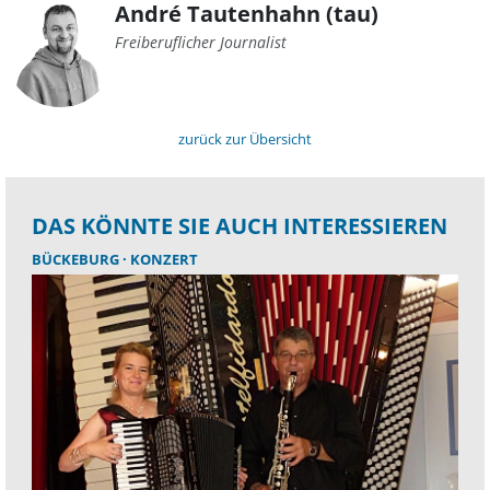
André Tautenhahn (tau)
Freiberuflicher Journalist
zurück zur Übersicht
DAS KÖNNTE SIE AUCH INTERESSIEREN
BÜCKEBURG
KONZERT