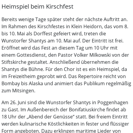
Heimspiel beim Kirschfest
Bereits wenige Tage später steht der nächste Auftritt an.
Im Rahmen des Kirschfestes in Klein Heidorn, das vom 8.
bis 10. Mai als Dorffest gefeiert wird, treten die
Wunstorfer Shantys am 10. Mai auf. Der Eintritt ist frei.
Eröffnet wird das Fest an diesem Tag um 10 Uhr mit
einem Gottesdienst, den Pastor Volker Milkowski von der
Stiftskirche gestaltet. Anschließend übernehmen die
Shantys die Bühne. Für den Chor ist es ein Heimspiel, da
im Freizeitheim geprobt wird. Das Repertoire reicht von
Bombay bis Alaska und animiert das Publikum regelmäßig
zum Mitsingen.
Am 26. Juni sind die Wunstorfer Shantys in Poggenhagen
zu Gast. Im Außenbereich der Bonifatiuskirche findet ab
18 Uhr der „Abend der Genüsse“ statt. Bei freiem Eintritt
werden kulinarische Köstlichkeiten in fester und flüssiger
Form angeboten. Dazu erklingen maritime Lieder von