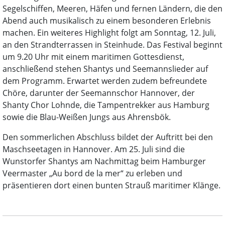
Segelschiffen, Meeren, Häfen und fernen Ländern, die den
Abend auch musikalisch zu einem besonderen Erlebnis
machen. Ein weiteres Highlight folgt am Sonntag, 12. Juli,
an den Strandterrassen in Steinhude. Das Festival beginnt
um 9.20 Uhr mit einem maritimen Gottesdienst,
anschließend stehen Shantys und Seemannslieder auf
dem Programm. Erwartet werden zudem befreundete
Chöre, darunter der Seemannschor Hannover, der
Shanty Chor Lohnde, die Tampentrekker aus Hamburg
sowie die Blau-Weißen Jungs aus Ahrensbök.
Den sommerlichen Abschluss bildet der Auftritt bei den
Maschseetagen in Hannover. Am 25. Juli sind die
Wunstorfer Shantys am Nachmittag beim Hamburger
Veermaster „Au bord de la mer“ zu erleben und
präsentieren dort einen bunten Strauß maritimer Klänge.