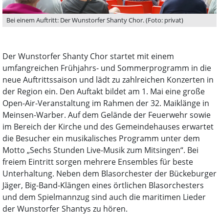
Bei einem Auftritt: Der Wunstorfer Shanty Chor. (Foto: privat)
Der Wunstorfer Shanty Chor startet mit einem
umfangreichen Frühjahrs- und Sommerprogramm in die
neue Auftrittssaison und lädt zu zahlreichen Konzerten in
der Region ein. Den Auftakt bildet am 1. Mai eine große
Open-Air-Veranstaltung im Rahmen der 32. Maiklänge in
Meinsen-Warber. Auf dem Gelände der Feuerwehr sowie
im Bereich der Kirche und des Gemeindehauses erwartet
die Besucher ein musikalisches Programm unter dem
Motto „Sechs Stunden Live-Musik zum Mitsingen“. Bei
freiem Eintritt sorgen mehrere Ensembles für beste
Unterhaltung. Neben dem Blasorchester der Bückeburger
Jäger, Big-Band-Klängen eines örtlichen Blasorchesters
und dem Spielmannzug sind auch die maritimen Lieder
der Wunstorfer Shantys zu hören.