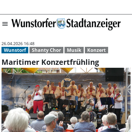
menu
Maritimer Konze
26.04.2026 16:48
Wunstorf
Shanty Chor
Musik
Konzert
Maritimer Konzertfrühling