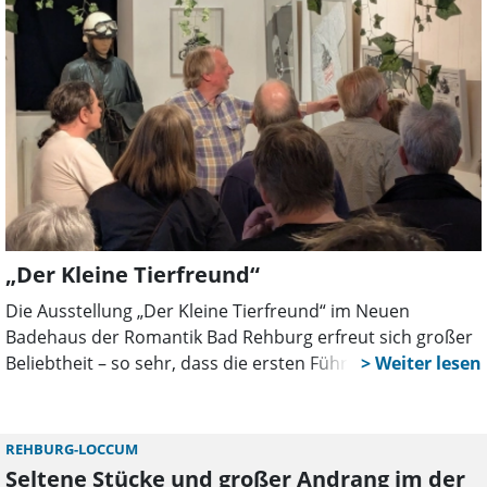
„Der Kleine Tierfreund“
Die Ausstellung „Der Kleine Tierfreund“ im Neuen
Badehaus der Romantik Bad Rehburg erfreut sich großer
Beliebtheit – so sehr, dass die ersten Führungen mit
Dietmar Wischmeyer rasch ausgebucht waren. Nun gibt
es gute Nachrichten für alle, die bislang leer ausgingen.
REHBURG-LOCCUM
Seltene Stücke und großer Andrang im der