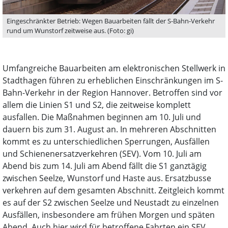
Eingeschränkter Betrieb: Wegen Bauarbeiten fällt der S-Bahn-Verkehr
rund um Wunstorf zeitweise aus. (Foto: gi)
Umfangreiche Bauarbeiten am elektronischen Stellwerk in
Stadthagen führen zu erheblichen Einschränkungen im S-
Bahn-Verkehr in der Region Hannover. Betroffen sind vor
allem die Linien S1 und S2, die zeitweise komplett
ausfallen. Die Maßnahmen beginnen am 10. Juli und
dauern bis zum 31. August an. In mehreren Abschnitten
kommt es zu unterschiedlichen Sperrungen, Ausfällen
und Schienenersatzverkehren (SEV). Vom 10. Juli am
Abend bis zum 14. Juli am Abend fällt die S1 ganztägig
zwischen Seelze, Wunstorf und Haste aus. Ersatzbusse
verkehren auf dem gesamten Abschnitt. Zeitgleich kommt
es auf der S2 zwischen Seelze und Neustadt zu einzelnen
Ausfällen, insbesondere am frühen Morgen und späten
Abend. Auch hier wird für betroffene Fahrten ein SEV