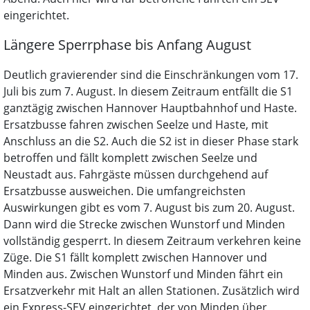
eingerichtet.
Längere Sperrphase bis Anfang August
Deutlich gravierender sind die Einschränkungen vom 17.
Juli bis zum 7. August. In diesem Zeitraum entfällt die S1
ganztägig zwischen Hannover Hauptbahnhof und Haste.
Ersatzbusse fahren zwischen Seelze und Haste, mit
Anschluss an die S2. Auch die S2 ist in dieser Phase stark
betroffen und fällt komplett zwischen Seelze und
Neustadt aus. Fahrgäste müssen durchgehend auf
Ersatzbusse ausweichen. Die umfangreichsten
Auswirkungen gibt es vom 7. August bis zum 20. August.
Dann wird die Strecke zwischen Wunstorf und Minden
vollständig gesperrt. In diesem Zeitraum verkehren keine
Züge. Die S1 fällt komplett zwischen Hannover und
Minden aus. Zwischen Wunstorf und Minden fährt ein
Ersatzverkehr mit Halt an allen Stationen. Zusätzlich wird
ein Express-SEV eingerichtet, der von Minden über