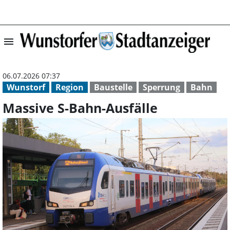
menu
Massive S-Bahn-
06.07.2026 07:37
Wunstorf
Region
Baustelle
Sperrung
Bahn
Massive S-Bahn-Ausfälle