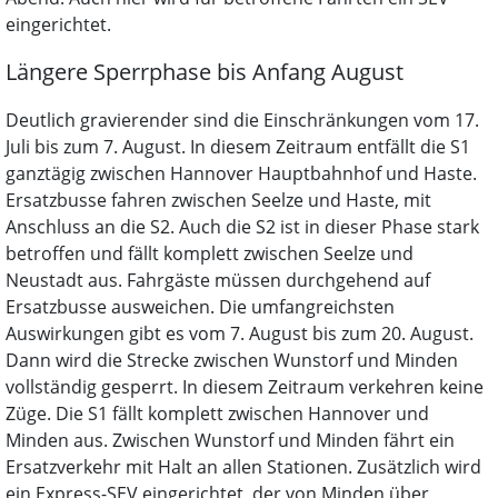
eingerichtet.
Längere Sperrphase bis Anfang August
Deutlich gravierender sind die Einschränkungen vom 17.
Juli bis zum 7. August. In diesem Zeitraum entfällt die S1
ganztägig zwischen Hannover Hauptbahnhof und Haste.
Ersatzbusse fahren zwischen Seelze und Haste, mit
Anschluss an die S2. Auch die S2 ist in dieser Phase stark
betroffen und fällt komplett zwischen Seelze und
Neustadt aus. Fahrgäste müssen durchgehend auf
Ersatzbusse ausweichen. Die umfangreichsten
Auswirkungen gibt es vom 7. August bis zum 20. August.
Dann wird die Strecke zwischen Wunstorf und Minden
vollständig gesperrt. In diesem Zeitraum verkehren keine
Züge. Die S1 fällt komplett zwischen Hannover und
Minden aus. Zwischen Wunstorf und Minden fährt ein
Ersatzverkehr mit Halt an allen Stationen. Zusätzlich wird
ein Express-SEV eingerichtet, der von Minden über