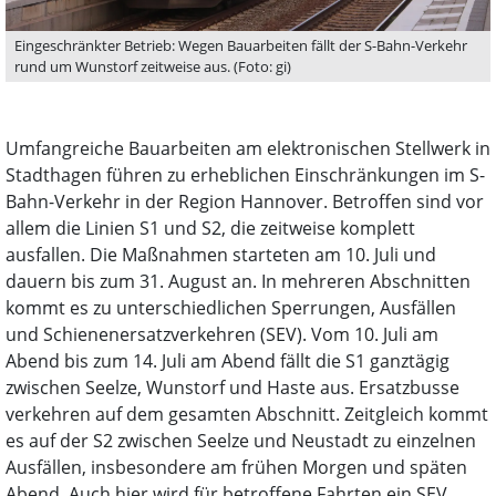
Eingeschränkter Betrieb: Wegen Bauarbeiten fällt der S-Bahn-Verkehr
rund um Wunstorf zeitweise aus. (Foto: gi)
Umfangreiche Bauarbeiten am elektronischen Stellwerk in
Stadthagen führen zu erheblichen Einschränkungen im S-
Bahn-Verkehr in der Region Hannover. Betroffen sind vor
allem die Linien S1 und S2, die zeitweise komplett
ausfallen. Die Maßnahmen starteten am 10. Juli und
dauern bis zum 31. August an. In mehreren Abschnitten
kommt es zu unterschiedlichen Sperrungen, Ausfällen
und Schienenersatzverkehren (SEV). Vom 10. Juli am
Abend bis zum 14. Juli am Abend fällt die S1 ganztägig
zwischen Seelze, Wunstorf und Haste aus. Ersatzbusse
verkehren auf dem gesamten Abschnitt. Zeitgleich kommt
es auf der S2 zwischen Seelze und Neustadt zu einzelnen
Ausfällen, insbesondere am frühen Morgen und späten
Abend. Auch hier wird für betroffene Fahrten ein SEV