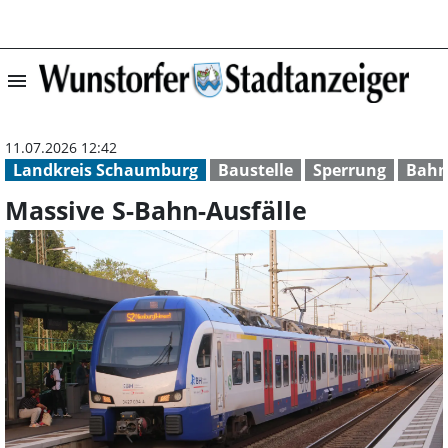
menu
Massive S-Bahn-
11.07.2026 12:42
Landkreis Schaumburg
Baustelle
Sperrung
Bah
Massive S-Bahn-Ausfälle