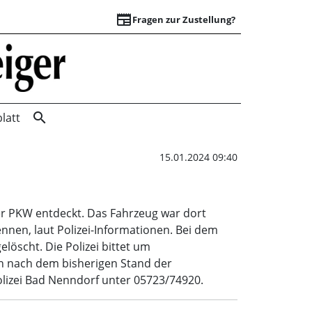
newspaper
Fragen zur Zustellung?
Mögliche Brandstif
search
latt
15.01.2024 09:40
r PKW entdeckt. Das Fahrzeug war dort
nnen, laut Polizei-Informationen. Bei dem
öscht. Die Polizei bittet um
nn nach dem bisherigen Stand der
Polizei Bad Nenndorf unter 05723/74920.