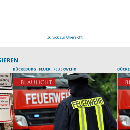
zurück zur Übersicht
SIEREN
BÜCKEBURG
FEUER
FEUERWEHR
BÜCK