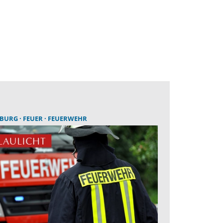
EBURG
FEUER
FEUERWEHR