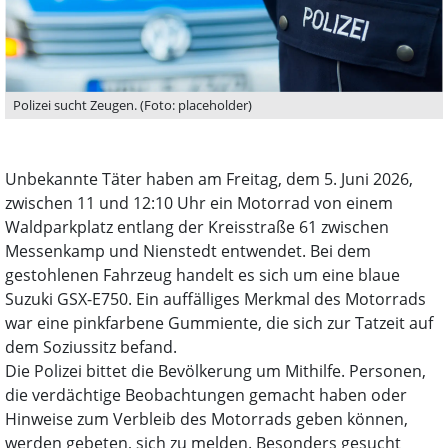
Polizei sucht Zeugen. (Foto: placeholder)
Unbekannte Täter haben am Freitag, dem 5. Juni 2026,
zwischen 11 und 12:10 Uhr ein Motorrad von einem
Waldparkplatz entlang der Kreisstraße 61 zwischen
Messenkamp und Nienstedt entwendet. Bei dem
gestohlenen Fahrzeug handelt es sich um eine blaue
Suzuki GSX-E750. Ein auffälliges Merkmal des Motorrads
war eine pinkfarbene Gummiente, die sich zur Tatzeit auf
dem Soziussitz befand.
Die Polizei bittet die Bevölkerung um Mithilfe. Personen,
die verdächtige Beobachtungen gemacht haben oder
Hinweise zum Verbleib des Motorrads geben können,
werden gebeten, sich zu melden. Besonders gesucht