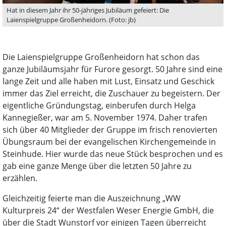
Hat in diesem Jahr ihr 50-jähriges Jubiläum gefeiert: Die
Laienspielgruppe Großenheidorn. (Foto: jb)
Die Laienspielgruppe Großenheidorn hat schon das
ganze Jubiläumsjahr für Furore gesorgt. 50 Jahre sind eine
lange Zeit und alle haben mit Lust, Einsatz und Geschick
immer das Ziel erreicht, die Zuschauer zu begeistern. Der
eigentliche Gründungstag, einberufen durch Helga
Kannegießer, war am 5. November 1974. Daher trafen
sich über 40 Mitglieder der Gruppe im frisch renovierten
Übungsraum bei der evangelischen Kirchengemeinde in
Steinhude. Hier wurde das neue Stück besprochen und es
gab eine ganze Menge über die letzten 50 Jahre zu
erzählen.
Gleichzeitig feierte man die Auszeichnung „WW
Kulturpreis 24“ der Westfalen Weser Energie GmbH, die
über die Stadt Wunstorf vor einigen Tagen überreicht