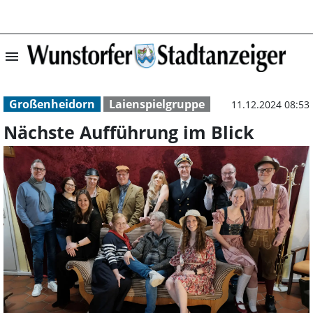
menu
Nächste Aufführ
Großenheidorn
Laienspielgruppe
11.12.2024 08:53
Nächste Aufführung im Blick