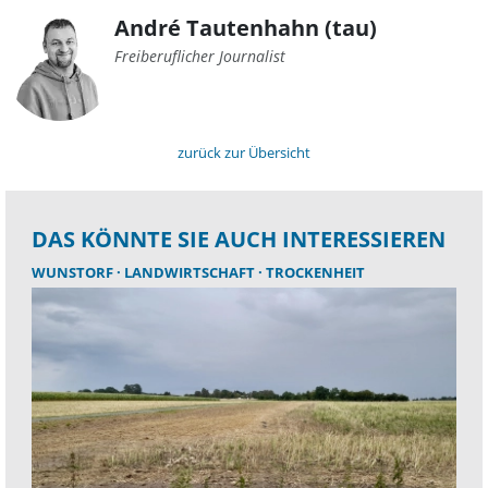
André Tautenhahn (tau)
Freiberuflicher Journalist
zurück zur Übersicht
DAS KÖNNTE SIE AUCH INTERESSIEREN
WUNSTORF
LANDWIRTSCHAFT
TROCKENHEIT